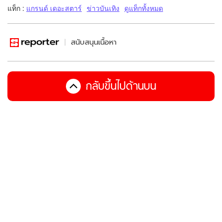
แท็ก :
แกรนด์ เดอะสตาร์
ข่าวบันเทิง
ดูแท็กทั้งหมด
สนับสนุนเนื้อหา
กลับขึ้นไปด้านบน
คุณออฟไลน์อยู่ โปรดตรวจสอบการเชื่อมต่อ
ซีรีส์ฮิตจาก