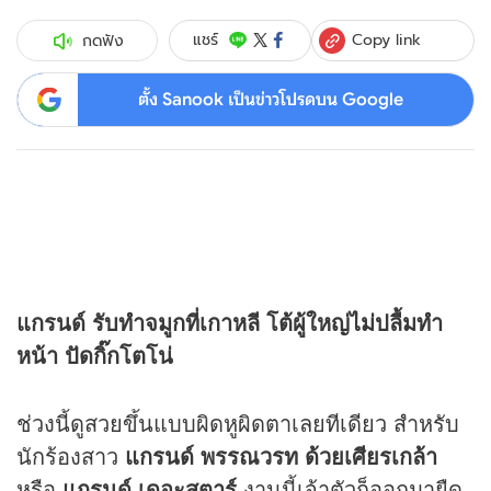
Copy link
แชร์
กดฟัง
ตั้ง Sanook เป็นข่าวโปรดบน Google
แกรนด์ รับทำจมูกที่เกาหลี โต้ผู้ใหญ่ไม่ปลื้มทำ
หน้า ปัดกิ๊กโตโน่
ช่วงนี้ดูสวยขึ้นแบบผิดหูผิดตาเลยทีเดียว สำหรับ
นักร้องสาว
แกรนด์ พรรณวรท ด้วยเศียรเกล้า
หรือ
แกรนด์ เดอะสตาร์
งานนี้เจ้าตัวก็ออกมายืด