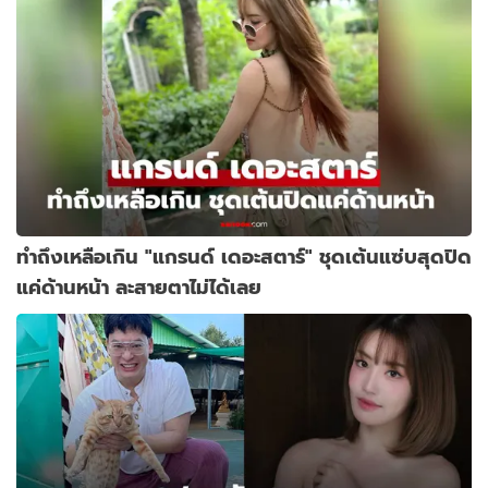
ทำถึงเหลือเกิน "แกรนด์ เดอะสตาร์" ชุดเต้นแซ่บสุดปิด
แค่ด้านหน้า ละสายตาไม่ได้เลย