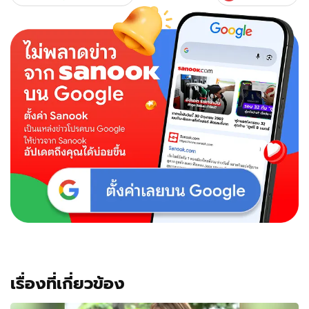
บิ
นอัพ
ดั้ง
จมูก
ที่
เกาหลี
เรื่องที่เกี่ยวข้อง