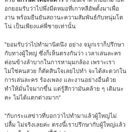
อกยอมรับว่าไปพึ่งมีดหมอที่เกาหลีอัพดั้งมาเพื่อ
งาน พร้อมยืนยันสถานะความสัมพันธ์กับหนุ่มโต
โน่ เป็นเพียงแค่พี่ชายเท่านั้น
"ยอมรับว่าไปทำมานิดนึง อย่าง จมูกเราก็ปรึกษา
กับทางผู้ใหญ่ ซึ่งก็เห็นตรงกันว่า เวลาเล่นละคร
ค่อนข้างลำบากในการหามุมกล้อง เพราะเรา
ไม่ใช่คนสวย ก็ตัดสินใจเลยไปทำ จะได้สะดวกใน
การเล่นละคร ร้องเพลง และงานอย่างอื่นด้วย
ทำให้มั่นใจมากขึ้น แต่รู้สึกว่ามันคล้าย ๆ เดิมนะ
คะ ไม่ได้แตกต่างมาก"
"กับกระแส
ข่าว
ที่บอกว่าไปทำมาแล้วผู้ใหญ่ไม่
ปลื้ม ไม่จริงเลยค่ะ ตรงนี้เราปรึกษากับผู้ใหญ่แล้ว