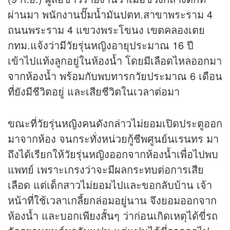
ผ่านมา พนักงานปั๊มน้ำมันปตท.สาขาพระราม 4
ถนนพระราม 4 แขวงพระโขนง เขตคลองเตย
กทม.แจ้งว่ามีวัยรุ่นหญิงอายุประมาณ 16 ปี
เข้าไปแท้งลูกอยู่ในห้องน้ำ โดยมีเลือดไหลออกมา
จากห้องน้ำ พร้อมกับพบทารกวัยประมาณ 6 เดือน
ที่ยังมีชีวิตอยู่ และเสียชีวิตในเวลาต่อมา
ขณะที่วัยรุ่นหญิงคนดังกล่าวไม่ยอมเปิดประตูออก
มาจากห้อง จนกระทั่งหน่วยกู้ชีพศูนย์นเรนทร มา
ถึงได้เรียกให้วัยรุ่นหญิงออกจากห้องน้ำเพื่อไปพบ
แพทย์ เพราะเกรงว่าจะมีผลกระทบต่อการเสีย
เลือด แต่เด็กสาวไม่ยอมไปและขอกลับบ้าน เจ้า
หน้าที่ใช้เวลาเกลี้ยกล่อมอยู่นาน จึงยอมออกจาก
ห้องน้ำ และบอกเพียงสั้นๆ ว่าก่อนเกิดเหตุได้ขี่รถ