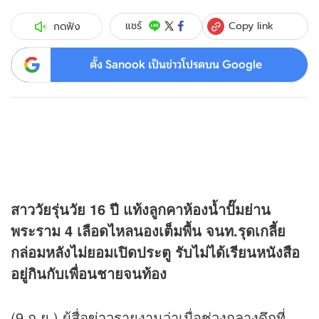
Copy link
แชร์
กดฟัง
ตั้ง Sanook เป็นข่าวโปรดบน Google
สาววัยรุ่นวัย 16 ปี แท้งลูกคาห้องน้ำปั๊มย่าน
พระราม 4 เลือดไหลนองเต็มพื้น จนท.รุดเกลี้ย
กล่อมหลังไม่ยอมเปิดประตู รับไม่ได้เรียนหนังสือ
อยู่กินกับเพื่อนชายจนท้อง
(9 ก.ย.) ผู้สื่อ
ข่าว
รายงานว่าเมื่อช่วงกลางดึกที่