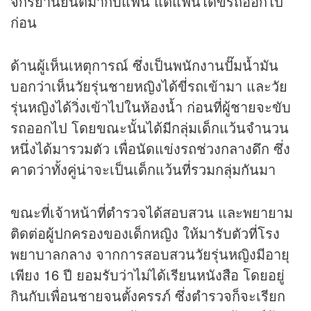
จักรยานยนต์มากับแฟน แต่แฟนได้ขี่รถออกไป
ก่อน
ด้านผู้เห็นเหตุการณ์ ซึ่งเป็นพนักงานปั๊มน้ำมัน
บอกว่าเห็นวัยรุ่นชายหญิงได้ขี่รถเข้ามา และวัย
รุ่นหญิงได้วิ่งเข้าไปในห้องน้ำ ก่อนที่ผู้ชายจะขับ
รถออกไป โดยขณะนั้นได้มีกลุ่มเด็กแว้นจำนวน
หนึ่งได้มารวมตัว เพื่อนัดแข่งรถช่วงกลางดึก ซึ่ง
คาดว่าทั้งคู่น่าจะเป็นเด็กแว้นที่รวมกลุ่มกันมา
ขณะที่เจ้าหน้าที่ตำรวจได้สอบสวน และพยายาม
ติดต่อผู้ปกครองของเด็กหญิง ให้มารับตัวที่โรง
พยาบาลกลาง จากการสอบสวนวัยรุ่นหญิงมีอายุ
เพียง 16 ปี ยอมรับว่าไม่ได้เรียนหนังสือ โดยอยู่
กินกับเพื่อนชายจนตั้งครรภ์ ซึ่งตำรวจก็จะเรียก