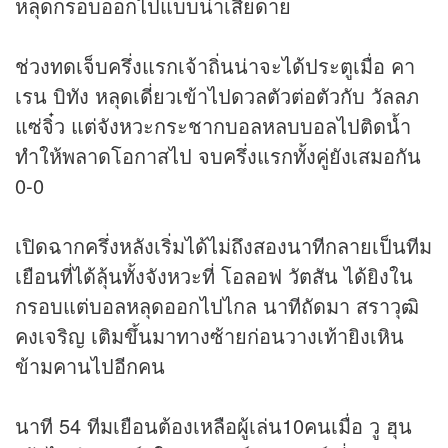
หลุดกรอบออกไปแบบน่าเสียดาย
ช่วงทดเจ็บครึ่งแรกเจ้าถิ่นน่าจะได้ประตูเมื่อ คา
เรน บิทัง หลุดเดี่ยวเข้าไปดวลตัวต่อตัวกับ วัลลภ
แซ่จิ๋ว แต่จังหวะกระชากบอลหลบบอลไปติดน้ำ
ทำให้พลาดโอกาสไป จบครึ่งแรกทั้งคู่ยังเสมอกัน
0-0
เปิดฉากครึ่งหลังเริ่มได้ไม่ถึงสองนาทีกลายเป็นทีม
เยือนที่ได้ลุ้นทั้งจังหวะที่ โอลอฟ วัตสัน ได้ยิงใน
กรอบแต่บอลหลุดออกไปไกล นาทีถัดมา สราวุฒิ
คงเจริญ เติมขึ้นมาทางซ้ายก่อนวางเท้ายิงเหิน
ข้ามคานไปอีกคน
นาที 54 ทีมเยือนต้องเหลือผู้เล่น10คนเมื่อ วู ฮุน