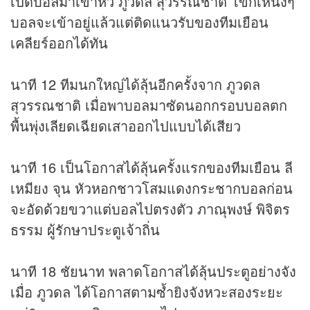
เปิดบอลมาเข้าหัว ภูวดล สุวรรณชาติ โขกเหน่งๆ
บอลจะเข้าอยู่แล้วแต่ติดแนวรับของทีมเยือน
เคลียร์ออกได้ทัน
นาที 12 ทีมนกใหญ่ได้ลุ้นอีกครั้งจาก ภูวดล
สุวรรณชาติ เมื่อพาบอลมาซัดนอกกรอบบอลตก
พื้นพุ่งเลียดเฉียดเสาออกไปแบบได้เสียว
นาที 16 เป็นโอกาสได้ลุ้นครั้งแรกของทีมเยือน ลี
เหมียง จุน หัวหอกชาวโสมแดงกระชากบอลก่อน
จะอัดด้วยขวาแต่บอลไปตรงตัว ภาณุพงษ์ พิจิตร
ธรรม ผู้รักษาประตูเจ้าถิ่น
นาที 18 ชัยนาท พลาดโอกาสได้ลุ้นประตูอย่างจัง
เมื่อ ภูวดล ได้โอกาสตามซ้ำยิงจังหวะสองระยะ