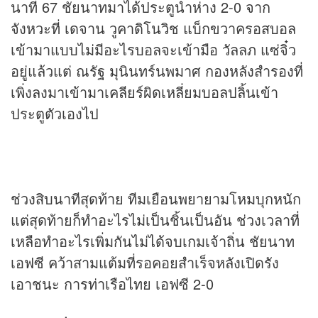
นาที 67 ชัยนาทมาได้ประตูนำห่าง 2-0 จาก
จังหวะที่ เดจาน วูคาดิโนวิช แบ็กขวาครอสบอล
เข้ามาแบบไม่มีอะไรบอลจะเข้ามือ วัลลภ แซ่จิ๋ว
อยู่แล้วแต่ ณรัฐ มุนินทร์นพมาศ กองหลังสำรองที่
เพิ่งลงมาเข้ามาเคลียร์ผิดเหลี่ยมบอลปลิ้นเข้า
ประตูตัวเองไป
ช่วงสิบนาทีสุดท้าย ทีมเยือนพยายามโหมบุกหนัก
แต่สุดท้ายก็ทำอะไรไม่เป็นชิ้นเป็นอัน ช่วงเวลาที่
เหลือทำอะไรเพิ่มกันไม่ได้จบเกมเจ้าถิ่น ชัยนาท
เอฟซี คว้าสามแต้มที่รอคอยสำเร็จหลังเปิดรัง
เอาชนะ การท่าเรือไทย เอฟซี 2-0