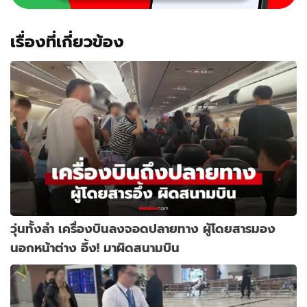
เรื่องที่เกี่ยวข้อง
วุ่นทั้งลำ เครื่องบินลงจอดปลายทาง ผู้โดยสารมอง
นอกหน้าต่าง อึ้ง! มาผิดสนามบิน