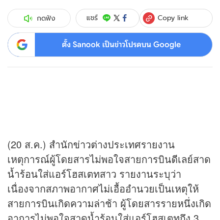
Copy link
แชร์
กดฟัง
ตั้ง Sanook เป็นข่าวโปรดบน Google
(20 ส.ค.) สำนัก
ข่าว
ต่างประเทศรายงาน
เหตุการณ์ผู้โดยสารไม่พอใจสายการบินดีเลย์สาด
น้ำร้อนใส่แอร์โฮสเตทสาว รายงานระบุว่า
เนื่องจากสภาพอากาศไม่เอื้ออำนวยเป็นเหตุให้
สายการบินเกิดความล่าช้า ผู้โดยสารรายหนึ่งเกิด
อาการไม่พอใจสาดน้ำร้อนใส่แอร์โฮสเตทถึง 3