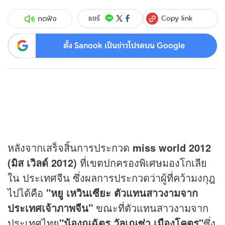
Copy link
แชร์
กดฟัง
ตั้ง Sanook เป็นข่าวโปรดบน Google
หลังจากเสร็จสิ้นการประกวด
miss world 2012
(มิส เวิลด์ 2012)
ที่เขตปกครองพิเศษมองโกเลีย
ใน ประเทศจีน ซึ่งผลการประกวดว่าผู้ที่คว้ามงกุฎ
ไปได้คือ
"หยู เหวินเซียะ ตัวแทนสาวงามจาก
ประเทศเจ้าภาพจีน"
ขณะที่ตัวแทนสาวงามจาก
ประเทศไทย
"น้องณฉัตร วัลเณซ่า เมืองโคตร"
ซึ่ง