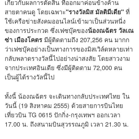
เกี่ยวกับผลการตัดสิน ที่ออกมาค่อนข้างค้าน
สายตาคนดู โดยเฉพาะ
"รางวัลมิส มัลติมีเดีย"
ที่
ใช้เครือข่ายสังคมออนไลน์เข้ามาเป็นส่วนหนี่ง
ของการประกวด ซึ่งเฟซบุ๊คของ
น้องณฉัตร วัลเณ
ซ่า เมืองโคตร
มีผู้ติดตามถึง 207,256 คน มากก
ว่าเฟซบุ๊คอย่างเป็นทางการของมิสเวิล์ดหลายเท่า
กลับพลาดรางวัลนี้ไปอย่างน่าสงสัย โดยสาวงาม
จากประเทศอินเดีย ซึ่งมีผู้ติดตาม 72,000 คน
เป็นผู้ได้รางวัลนี้ไป
ทั้งนี้ น้องณฉัตร จะเดินทางกลับประเทศไทย ใน
วันนี้ (19 สิงหาคม 2555) ด้วยสายการบินไทย
เที่ยวบิน TG 0615 ปักกิ่ง-กรุงเทพฯ ออกเวลา
17.00 น. ถึงสนามบินสุวรรณภูมิ เวลา 21.30 น.