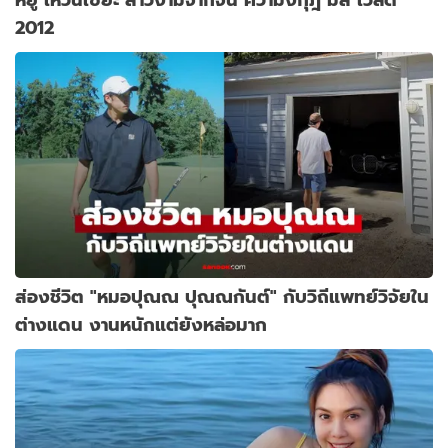
2012
ส่องชีวิต "หมอปุณณ ปุณณกันต์" กับวิถีแพทย์วิจัยใน
ต่างแดน งานหนักแต่ยังหล่อมาก