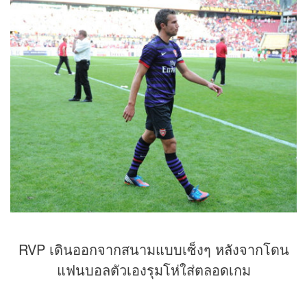
RVP เดินออกจากสนามแบบเซ็งๆ หลังจากโดน
แฟนบอลตัวเองรุมโห่ใส่ตลอดเกม