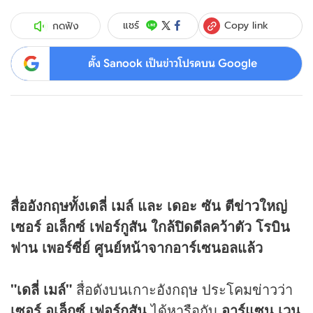
Copy link
แชร์
กดฟัง
ตั้ง Sanook เป็นข่าวโปรดบน Google
สื่ออังกฤษทั้งเดลี่ เมล์ และ เดอะ ซัน ตี
ข่าว
ใหญ่
เซอร์ อเล็กซ์ เฟอร์กูสัน ใกล้ปิดดีลคว้าตัว โรบิน
ฟาน เพอร์ซี่ย์ ศูนย์หน้าจากอาร์เซนอลแล้ว
"เดลี่ เมล์"
สื่อดังบนเกาะอังกฤษ ประโคม
ข่าว
ว่า
เซอร์ อเล็กซ์ เฟอร์กูสัน
ได้หารือกับ
อาร์แซน เวน