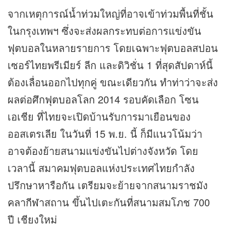
จากเหตุการณ์น้ำท่วมใหญ่ที่อาจเข้าท่วมพื้นที่ชั้น
ในกรุงเทพฯ ซึ่งจะส่งผลกระทบต่อการแข่งขัน
ฟุตบอลในหลายรายการ โดยเฉพาะฟุตบอลสปอน
เซอร์ไทยพรีเมียร์ ลีก และดิวิชั่น 1 ที่สุดสัปดาห์นี้
ต้องเลื่อนออกไปทุกคู่ ขณะเดียวกัน ทำท่าว่าจะส่ง
ผลต่อศึก
ฟุตบอลโลก
2014 รอบคัดเลือก โซน
เอเชีย ที่ไทยจะเปิดบ้านรับการมาเยือนของ
ออสเตรเลีย ในวันที่ 15 พ.ย. นี้ ก็มีแนวโน้มว่า
อาจต้องย้ายสนามแข่งขันไปต่างจังหวัด โดย
เวลานี้ สมาคมฟุตบอลแห่งประเทศไทยกำลัง
ปรึกษาหารือกัน เตรียมจะย้ายจากสนามราชมัง
คลา
กีฬา
สถาน ขึ้นไปเตะกันที่สนามสมโภช 700
ปี เชียงใหม่