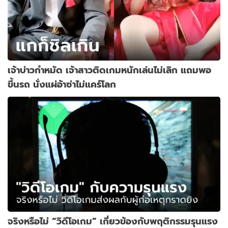
เจ้าบ่าวกำหมัด เจ้าสาวติดเกมหนักเล่นไม่เลิก แถมพอ
ขึ้นรถ นั่งแผ่อ้าซ่าไม่แคร์โลก
จริงหรือไม่ “วิดีโอเกม” เกี่ยวข้องกับพฤติกรรมรุนแรง