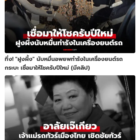
ทึ่ง! "ฝูงผึ้ง" นับหมื่นอพยพทำรังในเครื่องยนต์รถ
กระบะ เชื่อมาให้โชครับปีใหม่ (มีคลิป)