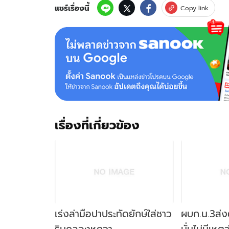
แชร์เรื่องนี้
Copy link
เรื่องที่เกี่ยวข้อง
เร่งล่ามือปาประทัดยักษ์ใส่ชาว
ผบก.น.3ส่