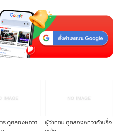
งตร.ดูคลองหกวา
ผู้ว่ากทม.ดูคลองหกวาค้านรื้อ