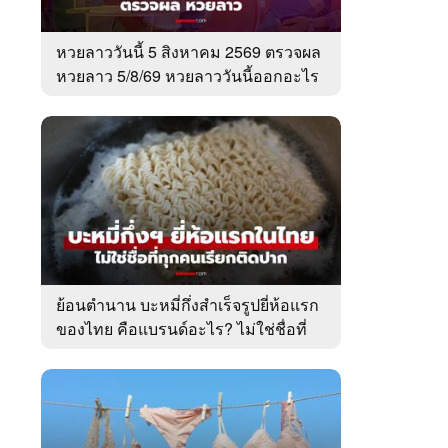
หวยลาววันนี้ 5 สิงหาคม 2569 ตรวจผล
หวยลาว 5/8/69 หวยลาววันนี้ออกอะไร
ย้อนตำนาน บะหมี่กึ่งสำเร็จรูปยี่ห้อแรก
ของไทย คือแบรนด์อะไร? ไม่ใช่ชื่อที่
คนเรียกติดปาก