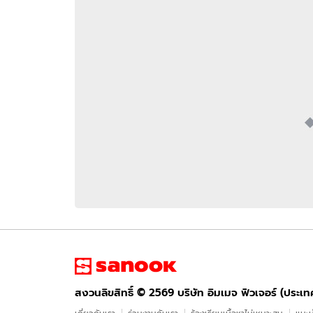
อัปเดตจีน
เช็กข่าวชัวร์
ติดตามสนุกโซเชี
ดาวน์โหลดสนุกแอปฟรี
สงวนลิขสิทธิ์ ©
2569
บริษัท อิมเมจ ฟิวเจอร์ (ประเทศไทย) จำกัด
สงวนลิขสิทธิ์ ©
2569
บริษัท อิมเมจ ฟิวเจอร์ (ประเ