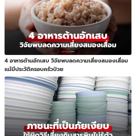
4 อาหารต้านอักเสบ วิจัยพบลดความเสี่ยงสมองเสื่อม
แม้มีประวัติครอบครัวป่วย