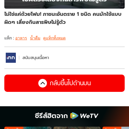
ไม่ใช่แค่ถ้วยโฟม! ภาชนะอันตราย 1 ชนิด คนมักใช้แบบ
ผิดๆ เสี่ยงกินสารพิษไม่รู้ตัว
แท็ก :
อาหาร
น้ำดื่ม
ดูแท็กทั้งหมด
สนับสนุนเนื้อหา
กลับขึ้นไปด้านบน
ซีรีส์ฮิตจาก