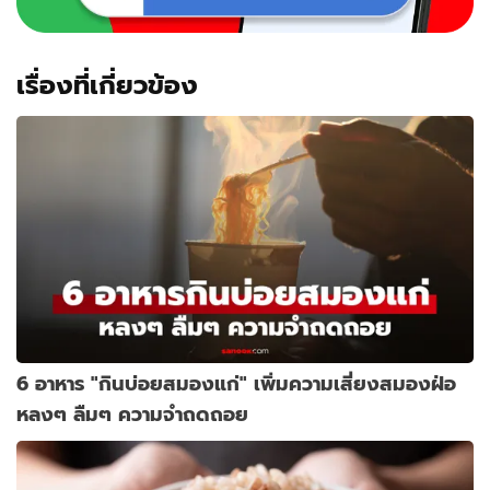
เรื่องที่เกี่ยวข้อง
6 อาหาร "กินบ่อยสมองแก่" เพิ่มความเสี่ยงสมองฝ่อ
หลงๆ ลืมๆ ความจำถดถอย