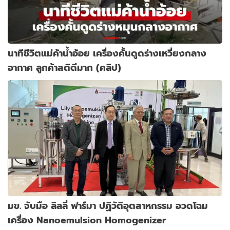
นาทีชีวิตแม่ค้าน้ำอ้อย เครื่องคั้นดูดร่างเหวี่ยงกลาง
อากาศ ลูกค้าสติดีมาก (คลิป)
มข. จับมือ ลิลลี่ ฟาร์มา ปฏิวัติอุตสาหกรรม อวดโฉม
เครื่อง Nanoemulsion Homogenizer