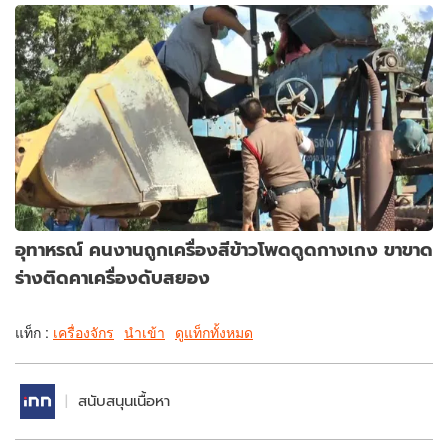
อุทาหรณ์ คนงานถูกเครื่องสีข้าวโพดดูดกางเกง ขาขาด
ร่างติดคาเครื่องดับสยอง
แท็ก :
เครื่องจักร
นำเข้า
ดูแท็กทั้งหมด
สนับสนุนเนื้อหา