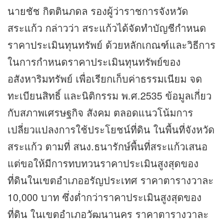
นายชัช กิตตินภดล รองผู้ว่าราชการจังหวัด
สระแก้ว กล่าวว่า สระแก้วได้จัดทำบัญชีกำหนด
ราคาประเมินทุนทรัพย์ ด้วยหลักเกณฑ์และวิธีการ
ในการกำหนดราคาประเมินทุนทรัพย์ของ
อสังหาริมทรัพย์ เพื่อเรียกเก็บค่าธรรมเนียม จด
ทะเบียนสิทธิ์ และนิติกรรม พ.ศ.2535 ข้อมูลเกี่ยว
กับสภาพเศรษฐกิจ สังคม ตลอดแนวโน้มการ
เปลี่ยวแปลงการใช้ประโยชน์ที่ดิน ในพื้นที่จังหวัด
สระแก้ว ตามที่ สนง.ธนารักษ์พื้นที่สระแก้วเสนอ
แต่ขอให้มีการทบทวนราคาประเมินสูงสุดของ
ที่ดินในเขตอำเภออรัญประเทศ ราคาตารางวาละ
10,000 บาท ซึ่งต่ำกว่าราคาประเมินสูงสุดของ
ที่ดิน ในเขตอำเภอวัฒนานคร ราคาตารางวาละ