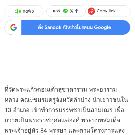
Copy link
แชร์
กดฟัง
ตั้ง Sanook เป็นข่าวโปรดบน Google
ที่วัดพระแก้วดอนเต้าสุชาดาราม พระอาราม
หลวง คณะชมรมครูจังหวัดลำปาง นำเยาวชนใน
13 อำเภอ เข้าทำการบรรพชาเป็นสามเณร เพื่อ
ถวายเป็นพระราชกุศลแด่องค์ พระบาทสมเด็จ
พระเจ้าอยู่หัว 84 พรรษา และตามโครงการแสง