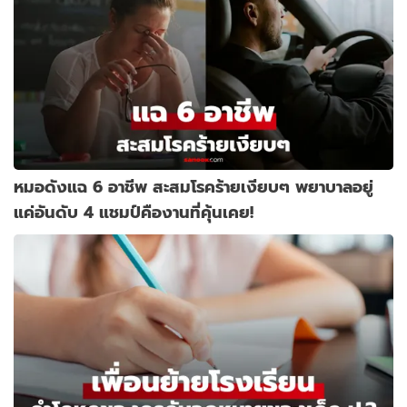
หมอดังแฉ 6 อาชีพ สะสมโรคร้ายเงียบๆ พยาบาลอยู่
แค่อันดับ 4 แชมป์คืองานที่คุ้นเคย!