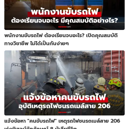
พนักงานขับรถไฟ ต้องเรียนจบอะไร? เปิดคุณสมบัติ
ทางวิชาชีพ ไม่ได้เป็นกันง่ายๆ
แจ้งข้อหา "คนขับรถไฟ" เหตุรถไฟชนรถเมล์สาย 206
เร่งพิสูจน์อัตลักษณ์ 8 ผู้เสียชีวิต