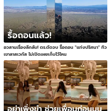
อวสานเรื่องลึกลับ! ตร.ตัดจบ รื้อถอน "แท่งปริศนา" ทิว
เขาลาสเวกัส ไม่เปิดเผยเก็บไว้ไหน