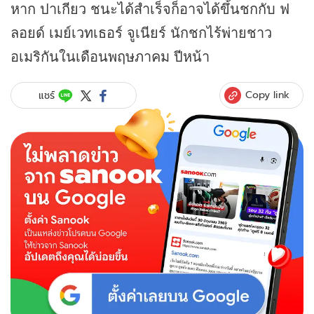
หาก ปาเกียว ชนะได้สำเร็จก็อาจได้ขึ้นชกกับ ฟ
ลอยด์ เมย์เวทเธอร์ จูเนียร์ นักชกไร้พ่ายชาว
อเมริกันในเดือนพฤษภาคม ปีหน้า
Copy link
แชร์