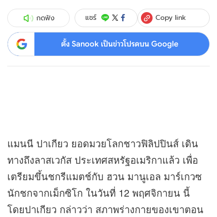
Copy link
แชร์
กดฟัง
ตั้ง Sanook เป็นข่าวโปรดบน Google
แมนนี ปาเกียว ยอดมวยโลกชาวฟิลิปปินส์ เดิน
ทางถึงลาสเวกัส ประเทศสหรัฐอเมริกาแล้ว เพื่อ
เตรียมขึ้นชกรีแมตช์กับ ฮวน มานูเอล มาร์เกวซ
นักชกจากเม็กซิโก ในวันที่ 12 พฤศจิกายน นี้
โดยปาเกียว กล่าวว่า สภาพร่างกายของเขาตอน