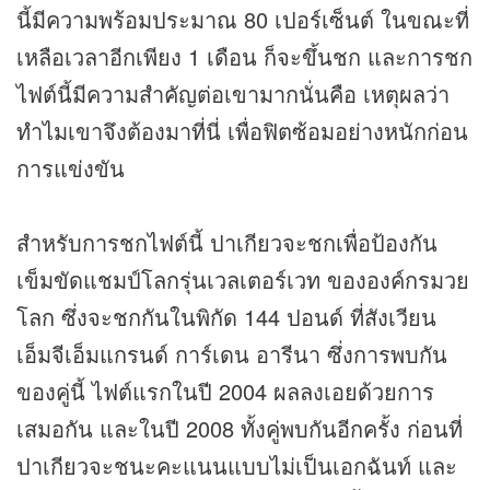
นี้มีความพร้อมประมาณ 80 เปอร์เซ็นต์ ในขณะที่
เหลือเวลาอีกเพียง 1 เดือน ก็จะขึ้นชก และการชก
ไฟต์นี้มีความสำคัญต่อเขามากนั่นคือ เหตุผลว่า
ทำไมเขาจึงต้องมาที่นี่ เพื่อฟิตซ้อมอย่างหนักก่อน
การแข่งขัน
สำหรับการชกไฟต์นี้ ปาเกียวจะชกเพื่อป้องกัน
เข็มขัดแชมป์โลกรุ่นเวลเตอร์เวท ขององค์กรมวย
โลก ซึ่งจะชกกันในพิกัด 144 ปอนด์ ที่สังเวียน
เอ็มจีเอ็มแกรนด์ การ์เดน อารีนา ซึ่งการพบกัน
ของคู่นี้ ไฟต์แรกในปี 2004 ผลลงเอยด้วยการ
เสมอกัน และในปี 2008 ทั้งคู่พบกันอีกครั้ง ก่อนที่
ปาเกียวจะชนะคะแนนแบบไม่เป็นเอกฉันท์ และ