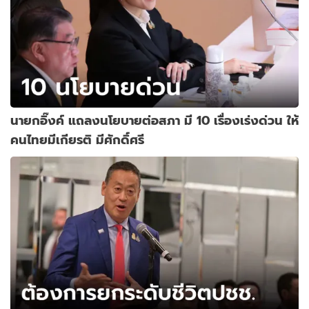
นายกอิ๊งค์ แถลงนโยบายต่อสภา มี 10 เรื่องเร่งด่วน ให้
คนไทยมีเกียรติ มีศักดิ์ศรี