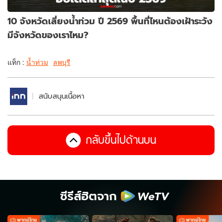
10 จังหวัดเสี่ยงน้ำท่วม ปี 2569 พื้นที่ไหนต้องเฝ้าระวัง
มีจังหวัดของเราไหม?
แท็ก :
น้ำท่วม
ลพบุรี
สนับสนุนเนื้อหา
กลับขึ้นไปด้านบน
ซีรีส์ฮิตจาก