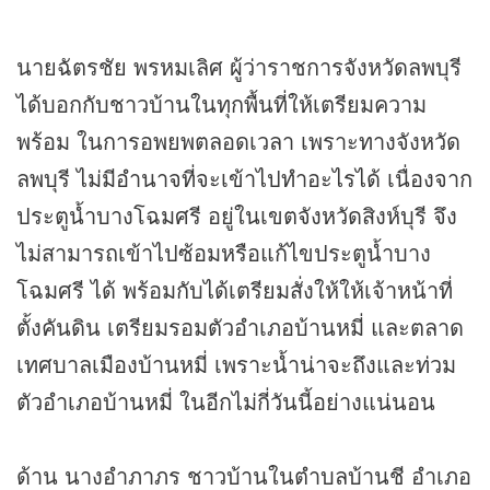
นายฉัตรชัย พรหมเลิศ ผู้ว่าราชการจังหวัดลพบุรี
ได้บอกกับชาวบ้านในทุกพื้นที่ให้เตรียมความ
พร้อม ในการอพยพตลอดเวลา เพราะทางจังหวัด
ลพบุรี ไม่มีอำนาจที่จะเข้าไปทำอะไรได้ เนื่องจาก
ประตูน้ำบางโฉมศรี อยู่ในเขตจังหวัดสิงห์บุรี จึง
ไม่สามารถเข้าไปซ้อมหรือแก้ไขประตูน้ำบาง
โฉมศรี ได้ พร้อมกับได้เตรียมสั่งให้ให้เจ้าหน้าที่
ตั้งคันดิน เตรียมรอมตัวอำเภอบ้านหมี่ และตลาด
เทศบาลเมืองบ้านหมี่ เพราะน้ำน่าจะถึงและท่วม
ตัวอำเภอบ้านหมี่ ในอีกไม่กี่วันนี้อย่างแน่นอน
ด้าน นางอำภาภร ชาวบ้านในตำบลบ้านชี อำเภอ