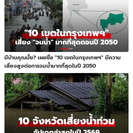
มีบ้านคุณมั้ย? เผยชื่อ "10 เขตในกรุงเทพฯ" มีความ
เสี่ยงสูงต่อการจมน้ำมากที่สุดในปี 2050