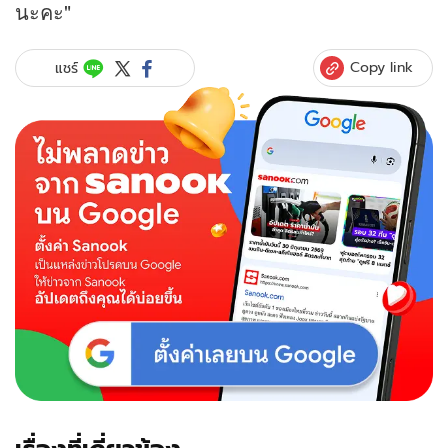
นะคะ"
Copy link
แชร์