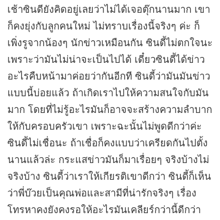
เช้าซินดียังคิดอยู่เลยว่าไม่ได้เจอตุ๊กนานมาก เขา
ก็คงยุ่งกับลูกคนใหม่ ไม่ทราบเรื่องนี้จริงๆ ค่ะ ก็
เพิ่งรูจากน้องๆ นัก
ข่าว
เหมือนกัน ซินดี้ไม่ตกใจนะ
เพราะว่ามันไม่น่าจะเป็นไปได้ เดี๋ยวซินดี้ได้ข่าว
อะไรคืบหน้ามาค่อยว่ากันอีกที ซินดี้ว่ามันมันข่าว
แบบนี้บ่อยแล้ว ถ้าเกิดเราไปให้ความสนใจกับมัน
มาก โดยที่ไม่รู้อะไรมันก็อาจจะสร้างความลำบาก
ให้กับครอบครัวเขา เพราะฉะนั้นไม่พูดดีกว่าค่ะ
ซินดี้ไม่เชื่อนะ ถ้าเชื่อก็คงแบบว่าเครียดกันไปตั้ง
นานแล้วล่ะ กระแสข่าวมันก็มาเรื่อยๆ จริงบ้างไม่
จริงบ้าง ซินดี้ว่าเราให้เกียรติเขาดีกว่า ซินดี้ก็เห็น
ว่าพี่บ๊วยเป็นคุณพ่อและสามีที่น่ารักจริงๆ เรื่อง
โทรหาคงยังคงรอให้อะไรมันเคลียร์กว่านี้ดีกว่า