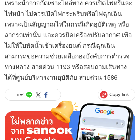
เพราะน้ำอาจกัดเซาะไหล่ทาง ควรเปิดไฟหรี่และ
ไฟหน้า ไม่ควรเปิดไฟกระพริบหรือไฟฉุกเฉิน
เพราะเป็นสัญญาณไฟในกรณีเกิดอุบัติเหตุ หรือ
ลากรถเท่านั้น และควรปิดเครื่องปรับอากาศ เพื่อ
ไม่ให้ใบพัดน้ำเข้าเครื่องยนต์ กรณีฉุกเฉิน
สามารถขอความช่วยเหลือกองบังคับการตำรวจ
ทางหลวง สายด่วน 1193 หรือสอบถามเส้นทาง
ได้ที่ศูนย์บริหารงานอุบัติภัย สายด่วน 1586
Copy link
แชร์