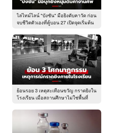
ไล่ไทม์ไลน์ "บังซัน" มือยิงดับคาวัด ก่อน
จบชีวิตตัวเองที่คู้บอน 27 เปิดจุดเริ่มต้น
ชนวนเหตุ
ย้อนรอย 3 เหตุสะเทือนขวัญ กราดยิงใน
โรงเรียน เมื่อสถานศึกษาไม่ใช่พื้นที่
ปลอดภัย