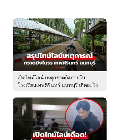
เปิดไทม์ไลน์ เหตุกราดยิงภายใน
โรงเรียนเทพศิรินทร์ นนทบุรี เกิดอะไร
ขึ้นบ้าง?