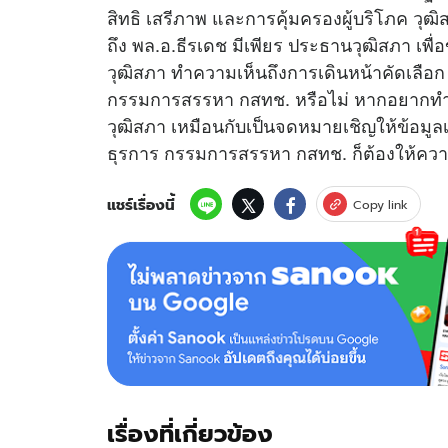
สิทธิ เสรีภาพ และการคุ้มครองผู้บริโภค วุฒ
ถึง พล.อ.ธีรเดช มีเพียร ประธานวุฒิสภา เ
วุฒิสภา ทำความเห็นถึงการเดินหน้าคัดเลือก ท
กรรมการสรรหา กสทช. หรือไม่ หากอยากทำก
วุฒิสภา เหมือนกับเป็นจดหมายเชิญให้ข้อมูล
ธุรการ กรรมการสรรหา กสทช. ก็ต้องให้ความ
แชร์เรื่องนี้
Copy link
เรื่องที่เกี่ยวข้อง