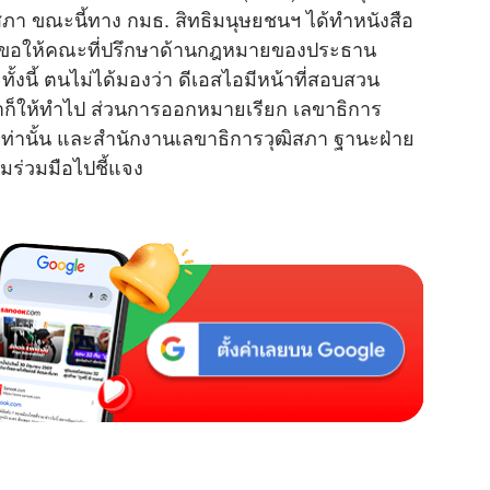
ิสภา ขณะนี้ทาง กมธ. สิทธิมนุษยชนฯ ได้ทำหนังสือ
พื่อขอให้คณะที่ปรึกษาด้านกฎหมายของประธาน
ั้งนี้ ตนไม่ได้มองว่า ดีเอสไอมีหน้าที่สอบสวน
็ให้ทำไป ส่วนการออกหมายเรียก เลขาธิการ
เท่านั้น และสำนักงานเลขาธิการวุฒิสภา ฐานะฝ่าย
ร่วมมือไปชี้แจง