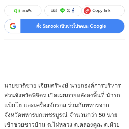
Copy link
แชร์
กดฟัง
ตั้ง Sanook เป็นข่าวโปรดบน Google
นายชาติชาย เจียมศรีพงษ์ นายกองค์การบริหาร
ส่วนจังหวัดพิจิตร เปิดเผยภายหลังลงพื้นที่ นำรถ
แบ็กโฮ และเครื่องจักรกล ร่วมกับทหารจาก
จังหวัดทหารบกเพชรบูรณ์ จำนวนกว่า 50 นาย
เข้าช่วยชาวบ้าน ต.ไผ่หลวง ต.คลองคูณ ต.ห้วย