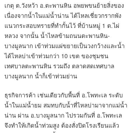
เกตุ ต.วังหว้า อ.ตะพานหิน อพยพขนย้ายสิ่งของ
เนื่องจากน้ำในแม่น้ำน่าน ได้ไหลเชี่ยวกรากพัง
แนวกระสอบทรายที่ทำกั้นไว้ ที่บ้านหมู่ 1 ต.ไผ่
หลวง จากนั้น น้ำไหลข้ามถนนตะพานหิน-
บางมูลนาก เข้าท่วมแผ่ขยายเป็นวงกว้างและน้ำ
ได้ไหลบ่าเข้าท่วมกว่า 10 เขต ของชุมชน
เทศบาลตะพานหิน รวมถึง ตลาดสดเทศบาล
บางมูลนาก น้ำก็เข้าท่วมย่าน
ธุรกิจ
การค้า เช่นเดียวกับพื้นที่ อ.โพทะเล ระดับ
น้ำในแม่น้ำยม สมทบกับน้ำที่ไหลบ่ามาจากแม่น้ำ
น่าน ผ่าน อ.บางมูลนาก ไปรวมกันที่ อ.โพทะเล
จึงทำให้เกิดน้ำท่วมสูง ต้องสั่งปิดโรงเรียนแล้ว