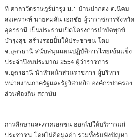
ที่ ศาลาวัดราษฎร์บำรุง ม.1 บ้านปากดง ต.นิคม
สงเคราะห์ นายคมสัน เอกชัย ผู้ว่าราชการจังหวัด
อุดรธานี เป็นประธานเปิดโครงการบำบัดทุกข์
บำรุงสุข สร้างรอยยิ้มให้ประชาชน โดย
จ.อุดรธานี สนับสนุนแผนปฏิบัติการไทยเข้มแข็ง
ประจำปีงบประมาณ 2554 ผู้ว่าราชการ
จ.อุดรธานี นำหัวหน้าส่วนราชการ ผู้บริหาร
หน่วยงานภาครัฐและรัฐวิสาหกิจ องค์กรปกครอง
ส่วนท้องถิ่น สถาบัน
การศึกษาและภาคเอกชน ออกไปให้บริการแก่
ประชาชน โดยไม่คิดมูลค่า รวมทั้งรับฟังปัญหา