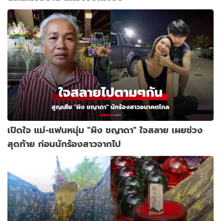
เปิดใจ แม่-แฟนหนุ่ม "ผิง ชญาดา" ใจสลาย เผยช่วง
สุดท้าย ก่อนนักร้องสาวจากไป