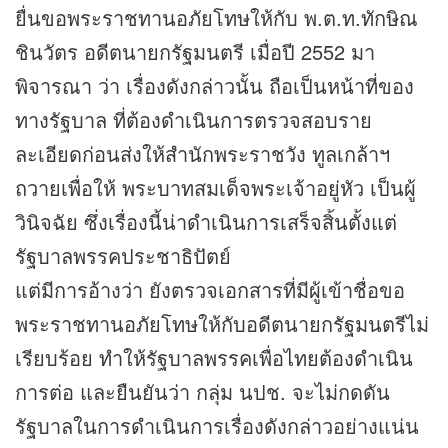
ยื่นขอพระราชทานอภัยโทษให้กับ พ.ต.ท.ทักษิณ
ชินวัตร อดีตนายกรัฐมนตรี เมื่อปี 2552 มา
พิจารณา ว่า เรื่องดังกล่าวนั้น ถือเป็นหน้าที่ของ
ทางรัฐบาล ที่ต้องดำเนินการตรวจสอบราย
ละเอียดก่อนส่งให้สำนักพระราชวัง ทูลเกล้าฯ
ถวายเพื่อให้ พระบาทสมเด็จพระเจ้าอยู่หัว เป็นผู้
วินิจฉัย ซึ่งเรื่องนี้น่าดำเนินการเสร็จสิ้นตั้งแต่
รัฐบาลพรรคประชาธิปัตย์
แต่มีการอ้างว่า ยังตรวจเอกสารที่มีผู้เข้าชื่อขอ
พระราชทานอภัยโทษให้กับอดีตนายกรัฐมนตรีไม่
เรียบร้อย ทำให้รัฐบาลพรรคเพื่อไทยต้องดำเนิน
การต่อ และยืนยันว่า กลุ่ม นปช. จะไม่กดดัน
รัฐบาลในการดำเนินการเรื่องดังกล่าวอย่างแน่น