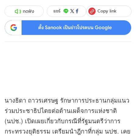
Copy link
แชร์
กดฟัง
ตั้ง Sanook เป็นข่าวโปรดบน Google
นางธิดา ถาวรเศรษฐ รักษาการประธานกลุ่มแนว
ร่วมประชาธิปไตยต่อต้านเผด็จการแห่งชาติ
(นปช.) เปิดเผยเกี่ยวกับกรณีที่รัฐมนตรีว่าการ
กระทรวงยุติธรรม เตรียมนำฎีกาที่กลุ่ม นปช. เคย