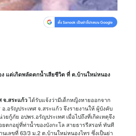
ตั้ง Sanook เป็นข่าวโปรดบน Google
แต่เกิดพลัดตกน้ำเสียชีวิต ที่ ต.บ้านใหม่หนอง
ได้รับแจ้งว่ามีเด็กหญิงหายออกจาก
ศ จ.สระแก้ว
 อ.อรัญประเทศ จ.สระแก้ว จึงรายงานให้ ผู้บังคับ
วยกู้ภัย อปพร.อรัญประเทศ เมื่อไปถึงที่เกิดเหตุจึง
ยตกอยู่ที่ท่าน้ำของบังกะโล สายธารรีสรอท์ ทันที
้านเลขที่ 63/3 ม.2 ต.บ้านใหม่หนองไทร ซึ่งเป็นย่า