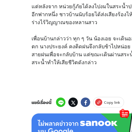
แต่หลังจาก หน่วยกู้ภัยได้ลงไปงมในสระน้ำป
อีกฟากหนึ่ง ชาวบ้านนับร้อยได้ส่งเสียงร้องไห
ร่างไร้วิญญาณของหลานสาว
เพื่อนบ้านกล่าวว่า ทุก ๆ วัน น้องเอย จะเด
ตก นางประยงค์ คงติดฝนจึงกลับช้าไปหน่อย 
สายฝนเพื่อจะกลับบ้าน แต่ขณะเดินผ่านสระน
สระน้ำทำให้เสียชีวิตดังกล่าว
แชร์เรื่องนี้
Copy link