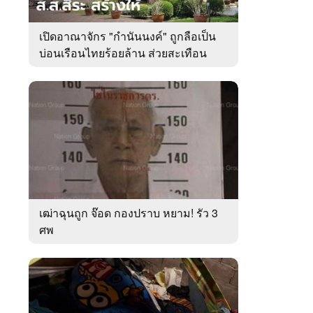
เปิดอาณาจักร "กำนันนงค์" ถูกลือเป็น
บ่อนเรือนไทยร้อยล้าน ส่วยสะเทือน
เมืองตรัง
เฒ่าฉุนถูก จ๊อด กองปราบ หยาม! รัว 3
ศพ