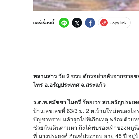
แชร์เรื่องนี้
Copy link
หลานสาว วัย 2 ขวบ ดักรอย่ากลับจากขายของ 
ไทร อ.อรัญประเทศ จ.สระแก้ว
ร.ต.ท.สมัชชา ไมตรี ร้อยเวร สภ.อรัญประเท
บ้านเลขเลขที่ 63/3 ม. 2 ต.บ้านใหม่หนองไทร
บัญชาทราบ แล้วรุดไปที่เกิดเหตุ พร้อมด้วยหน่
ช่วยกันเดินตามหา ถึงได้พบรองเท้าของหนูน้อ
ที่ นางประยงค์ กัณฑ์ประกอบ อายุ 45 ปี อยู่บ