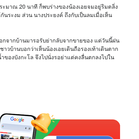
ระมาณ 20 นาที ก็พบร่างของน้องเอยจมอยู่ริมตลิ่ง
้กันระงม ส่วน นางประยงค์ ถึงกับเป็นลมเมื่อเห็น
M
u
t
ินออกจากบ้านมารอรับย่ากลับจากขายของ แต่วันนี้ฝน
e
ชาวบ้านบอกว่าเห็นน้องเอยเดินถือรองเท้าเดินตาก
้ำของบังกะโล จึงไปนั่งรอย่าแต่คงลื่นตกลงไปใน