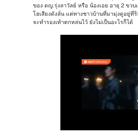
ของ ดญ.รุ่งลาวัลย์ หรือ น้องเอย อายุ 2 ขว
โฮเสียงดังลั่น แต่ทางชาวบ้านที่มามุ่งดูอยู่
จะทำรองเท้าตกหล่นไว้ ยังไม่เป็นอะไรก็ได้