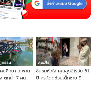
ทัศนศึกษา สะพาน
ชื่นชมหัวใจ คุณลุงฮีโร่วัย 61
ง ตกน้ำ 7 คน
ปี กระโดดช่วยเด็กชาย 9
ักเด็กนับร้อยไม่
ขวบ พลัดตกน้ำรอดตาย
หวุดหวิด