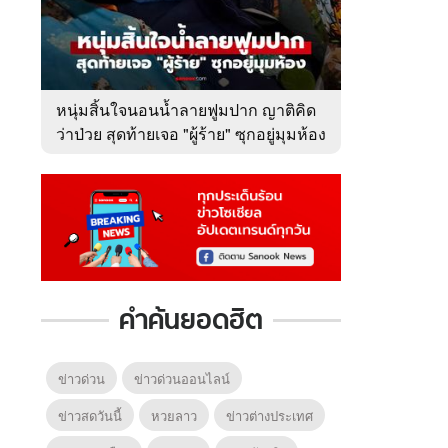
หนุ่มสิ้นใจนอนน้ำลายฟูมปาก ญาติคิด
ว่าป่วย สุดท้ายเจอ "ผู้ร้าย" ซุกอยู่มุมห้อง
คำค้นยอดฮิต
ข่าวด่วน
ข่าวด่วนออนไลน์
ข่าวสดวันนี้
หวยลาว
ข่าวต่างประเทศ