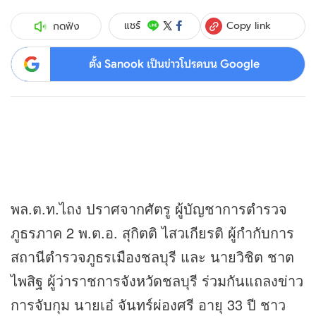
Copy link
แชร์
กดฟัง
ตั้ง Sanook เป็นข่าวโปรดบน Google
พล.ต.ท.ไถง ปราศจากศัตรู ผู้บัญชาการตำรวจ
ภูธรภาค 2 พ.ต.อ. สุกิตติ ไสวเกียรติ ผู้กำกับการ
สถานีตำรวจภูธรเมืองชลบุรี และ นายวิชิต ชาต
ไพสิฐ ผู้ว่าราชการจังหวัดชลบุรี ร่วมกันแถลง
ข่าว
การจับกุม นายเอ๋ จันทร์ผ่องศรี อายุ 33 ปี ชาว