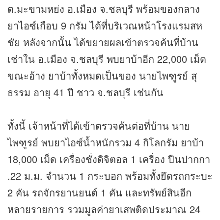
ต.มะขามหย่ง อ.เมือง จ.ชลบุรี พร้อมของกลาง
ยาไอซ์เกือบ 9 กรัม ได้ที่บริเวณหน้าโรงแรมสห
ชัย หลังจากนั้น ได้ขยายผลเข้าตรวจค้นที่บ้าน
เช่าใน อ.เมือง จ.ชลบุรี พบยาบ้าอีก 22,000 เม็ด
ขณะอ้าง ยาบ้าทั้งหมดเป็นของ นายไพฑูรย์ สุ
ธรรม อายุ 41 ปี ชาว จ.ชลบุรี เช่นกัน
ทั้งนี้ เจ้าหน้าที่ได้เข้าตรวจค้นต่อที่บ้าน นาย
ไพฑูรย์ พบยาไอซ์น้ำหนักรวม 4 กิโลกรัม ยาบ้า
18,000 เม็ด เครื่องชั่งดิจิตอล 1 เครื่อง ปืนปากกา
.22 ม.ม. จำนวน 1 กระบอก พร้อมทั้งยึดรถกระบะ
2 คัน รถจักรยานยนต์ 1 คัน และทรัพย์สินอีก
หลายรายการ รวมมูลค่ายาเสพติดประมาณ 24