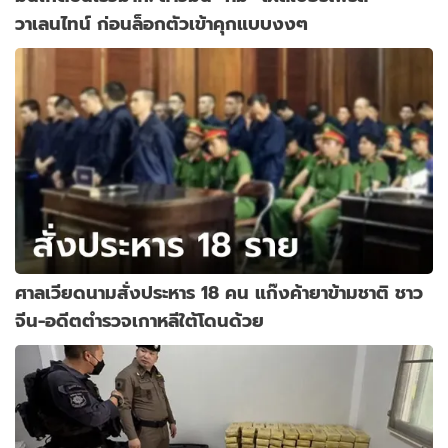
วาเลนไทน์ ก่อนล็อกตัวเข้าคุกแบบงงๆ
ศาลเวียดนามสั่งประหาร 18 คน แก๊งค้ายาข้ามชาติ ชาว
จีน-อดีตตำรวจเกาหลีใต้โดนด้วย