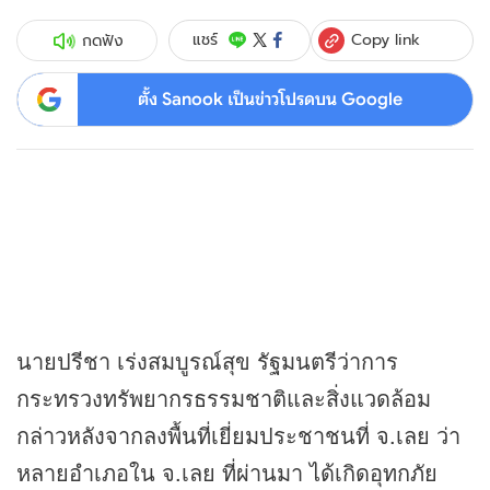
Copy link
แชร์
กดฟัง
ตั้ง Sanook เป็นข่าวโปรดบน Google
นายปรีชา เร่งสมบูรณ์สุข รัฐมนตรีว่าการ
กระทรวงทรัพยากรธรรมชาติและสิ่งแวดล้อม
กล่าวหลังจากลงพื้นที่เยี่ยมประชาชนที่ จ.เลย ว่า
หลายอำเภอใน จ.เลย ที่ผ่านมา ได้เกิดอุทกภัย