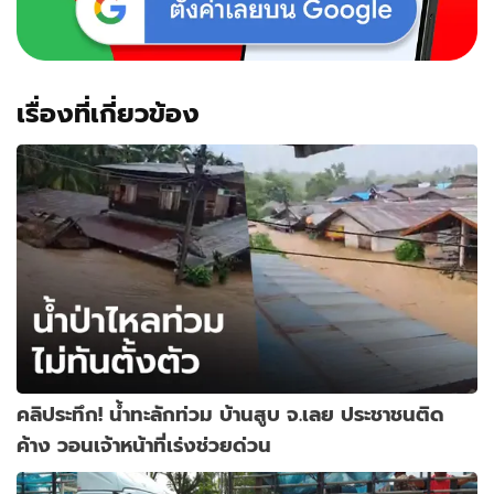
เรื่องที่เกี่ยวข้อง
คลิประทึก! น้ำทะลักท่วม บ้านสูบ จ.เลย ประชาชนติด
ค้าง วอนเจ้าหน้าที่เร่งช่วยด่วน