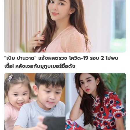
"เป้ย ปานวาด" แจ้งผลตรวจ โควิด-19 รอบ 2 ไม่พบ
เชื้อ! หลังเจอกับยูทูบเบอร์ชื่อดัง