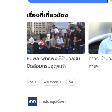
เรื่องที่เกี่ยวข้อง
ชุมพล-พุทธิพงษ์นำมวลชน
ถาวร นำมว
ปิดล้อมกรมอุตุฯเก่า
การฯ
กรม
พระราชทาน
วัง
สนับสนุนเนื้อหา