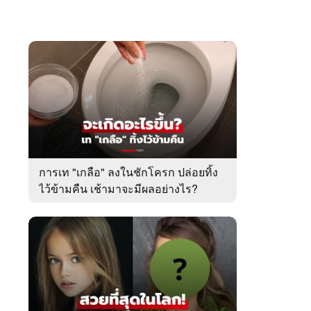
การเท "เกลือ" ลงในชักโครก ปล่อยทิ้ง
ไว้ข้ามคืน เช้ามาจะมีผลอย่างไร?