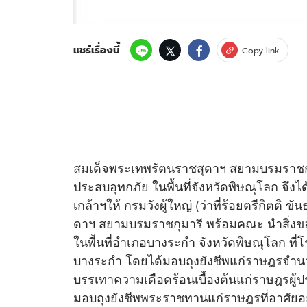
แชร์เรื่องนี้
Copy link
สมเด็จพระเทพรัตนราชสุดาฯ สยามบรมราชกุ
ประสบอุทกภัย ในพื้นที่จังหวัดพิษณุโลก 
เกล้าฯให้ กรมวังผู้ใหญ่ (ว่าที่ร้อยตรีกิตต
ดาฯ สยามบรมราชกุมารี พร้อมคณะ นำสิ่งข
ในพื้นที่อำเภอบางระกำ จังหวัดพิษณุโลก ท
บางระกำ โดยได้มอบถุงยังชีพแก่ราษฎรจำนวน
บรรเทาความเดือดร้อนเบื้องต้นแก่ราษฎรผู้ปร
มอบถุงยังชีพพระราชทานแก่ราษฎรที่อาศัยอยู่