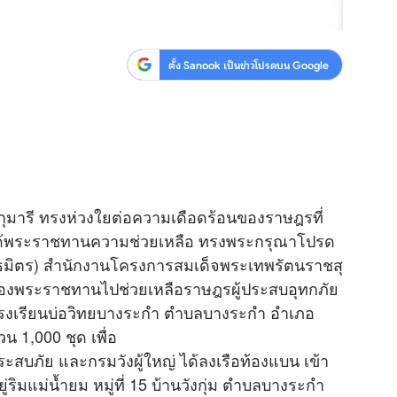
ตั้ง Sanook เป็นข่าวโปรดบน Google
มารี ทรงห่วงใยต่อความเดือดร้อนของราษฎรที่
จึงได้พระราชทานความช่วยเหลือ ทรงพระกรุณาโปรด
ิ ขันธมิตร) สำนักงานโครงการสมเด็จพระเทพรัตนราชสุ
องพระราชทานไปช่วยเหลือราษฎรผู้ประสบอุทกภัย
ี่โรงเรียนบ่อวิทยบางระกำ ตำบลบางระกำ อำเภอ
 1,000 ชุด เพื่อ
ะสบภัย และกรมวังผู้ใหญ่ ได้ลงเรือท้องแบน เข้า
ริมแม่น้ำยม หมู่ที่ 15 บ้านวังกุ่ม ตำบลบางระกำ