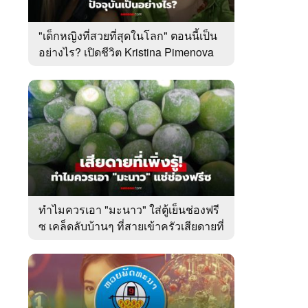
"เด็กหญิงที่สวยที่สุดในโลก" ตอนนี้เป็น
อย่างไร? เปิดชีวิต Kristina Pimenova
ในวัย 20 ปี
ทำไมควรเอา "มะนาว" ใส่ตู้เย็นช่องฟรี
ซ เคล็ดลับบ้านๆ ที่สายเข้าครัวเสียดายที่
เพิ่งรู้