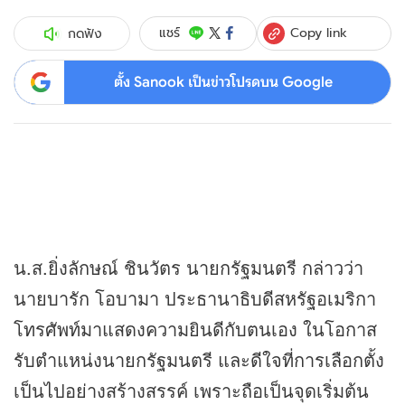
Copy link
แชร์
กดฟัง
ตั้ง Sanook เป็นข่าวโปรดบน Google
น.ส.ยิ่งลักษณ์ ชินวัตร นายกรัฐมนตรี กล่าวว่า
นายบารัก โอบามา ประธานาธิบดีสหรัฐอเมริกา
โทรศัพท์มาแสดงความยินดีกับตนเอง ในโอกาส
รับตำแหน่งนายกรัฐมนตรี และดีใจที่การเลือกตั้ง
เป็นไปอย่างสร้างสรรค์ เพราะถือเป็นจุดเริ่มต้น