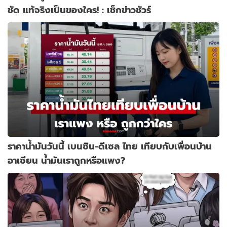
ชัด แท้จริงเป็นของใคร! : เช็กข่าวชัวร์
ราคาน้ำมันวันนี้ เบนซิน-ดีเซล ไทย เทียบกับเพื่อนบ้าน
อาเซียน น้ำมันเราถูกหรือแพง?