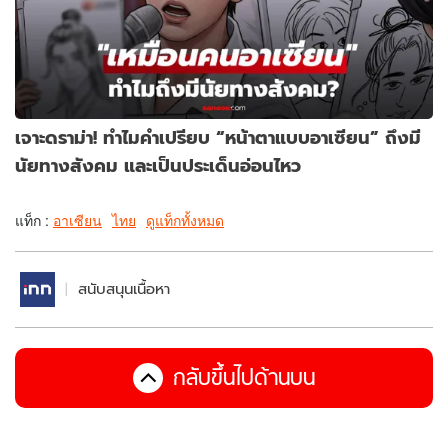
เจาะดราม่า! ทำไมคำเปรียบ “หน้าตาแบบอาเซียน” ถึงมี
นัยทางสังคม และเป็นประเด็นอ่อนไหว
แท็ก :
อาเซียน
ไทย
ดูแท็กทั้งหมด
สนับสนุนเนื้อหา
กลับขึ้นไปด้านบน