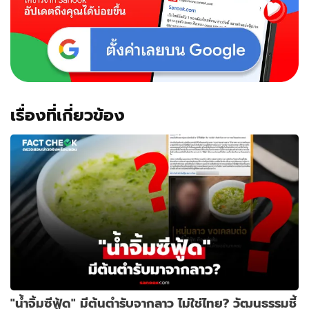
เรื่องที่เกี่ยวข้อง
"น้ำจิ้มซีฟู้ด" มีต้นตำรับจากลาว ไม่ใช่ไทย? วัฒนธรรมชี้