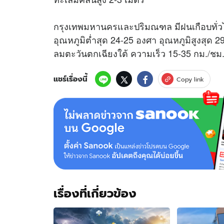
กรุงเทพมหานครและปริมณฑล มีฝนเกือบทั่วไป
อุณหภูมิต่ำสุด 24-25 องศา อุณหภูมิสูงสุด 
ลมตะวันตกเฉียงใต้ ความเร็ว 15-35 กม./ชม
แชร์เรื่องนี้
Copy link
เรื่องที่เกี่ยวข้อง