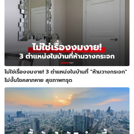
ไม่ใช่เรื่องงมงาย! 3 ตำแหน่งในบ้านที่ "ห้ามวางกระจก"
ไม่งั้นโชคลาภหาย สุขภาพทรุด