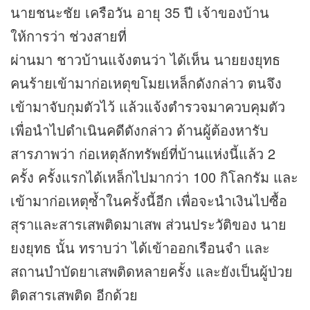
นายชนะชัย เครือวัน อายุ 35 ปี เจ้าของบ้าน
ให้การว่า ช่วงสายที่
ผ่านมา ชาวบ้านแจ้งตนว่า ได้เห็น นายยงยุทธ
คนร้ายเข้ามาก่อเหตุขโมยเหล็กดังกล่าว ตนจึง
เข้ามาจับกุมตัวไว้ แล้วแจ้งตำรวจมาควบคุมตัว
เพื่อนำไปดำเนินคดีดังกล่าว ด้านผู้ต้องหารับ
สารภาพว่า ก่อเหตุลักทรัพย์ที่บ้านแห่งนี้แล้ว 2
ครั้ง ครั้งแรกได้เหล็กไปมากว่า 100 กิโลกรัม และ
เข้ามาก่อเหตุซ้ำในครั้งนี้อีก เพื่อจะนำเงินไปซื้อ
สุราและสารเสพติดมาเสพ ส่วนประวัติของ นาย
ยงยุทธ นั้น ทราบว่า ได้เข้าออกเรือนจำ และ
สถานบำบัดยาเสพติดหลายครั้ง และยังเป็นผู้ป่วย
ติดสารเสพติด อีกด้วย