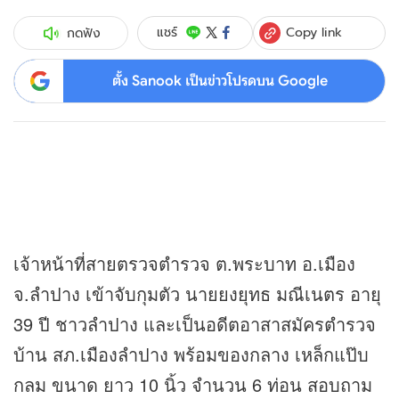
Copy link
แชร์
กดฟัง
ตั้ง Sanook เป็นข่าวโปรดบน Google
เจ้าหน้าที่สายตรวจตำรวจ ต.พระบาท อ.เมือง
จ.ลำปาง เข้าจับกุมตัว นายยงยุทธ มณีเนตร อายุ
39 ปี ชาวลำปาง และเป็นอดีตอาสาสมัครตำรวจ
บ้าน สภ.เมืองลำปาง พร้อมของกลาง เหล็กแป๊บ
กลม ขนาด ยาว 10 นิ้ว จำนวน 6 ท่อน สอบถาม