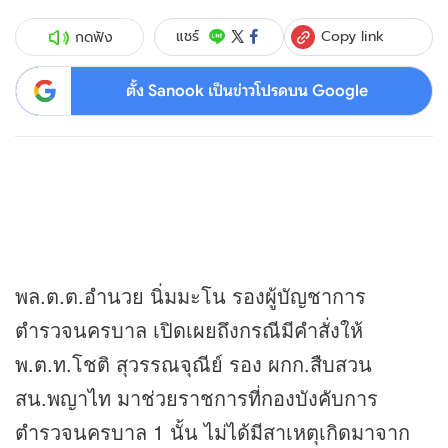
Copy link
แชร์
กดฟัง
ตั้ง Sanook เป็นข่าวโปรดบน Google
พล.ต.ต.อํานวย นิ่มมะโน รองผู้บัญชาการ
ตำรวจนครบาล เปิดเผยถึงกรณีมีคำสั่งให้
พ.ต.ท.โชติ สุวรรณจุณีย์ รอง ผกก.สืบสวน
สน.พญาไท มาช่วยราชการที่กองบังคับการ
ตำรวจนครบาล 1 นั้น ไม่ได้มีสาเหตุเกิดมาจาก