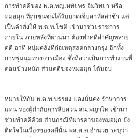
การทำคดีของ พ.ต.พญ.หทัยพร อิ่มวิทยา หรือ
หมอมุก ที่ถูกชนจนได้รับบาดเจ็บสาหัสล่าช้า แต่
เป็นคำสั่งให้ พ.ต.ท.โชติ เข้ามาช่วยราชการ
ภายใน ภายหลังที่ผ่านมา ต้องทำคดีสำคัญหลาย
คดี อาทิ หนุ่มคลั่งที่ก่อเหตุสลดกลางกรุง อีกทั้ง
การชุมนุมทางการเมือง ซึ่งถือว่าเป็นการทำงานที่
ค่อนข้างหนัก ส่วนคดีของหมอมุก ได้มอบ
หมายให้กับ พ.ต.ท.บรรยง แดงมั่นคง รักษาการ
แทน รองผู้กำกับการสืบสวน สน.พญาไท เข้ามา
ช่วยทำคดีด้วย ส่วนกรณีที่มารดาของหมอมุก ยัง
ติดใจในเรื่องของคดีนั้น พล.ต.ต.อำนวย ระบุว่า