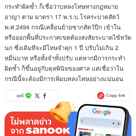
กระทำผิดซ้ำ ก็เชื่อว่าบทลงโทษทางกฎหมาย
อาญา ตาม มาตรา 17 พ.ร.บ.โรคระบาดสัตว์
พ.ศ.2494 กรณีเคลื่อนย้ายซากสัตว์ปีก เข้าใน
หรือออกพื้นที่ประกาศเขตต้องสงสัยระบาดไข้หวัด
นก ซึ่งเดิมทีจะมีโทษจำคุก 1 ปี ปรับไม่เกิน 2
หมื่นบาท หรือทั้งจำทั้งปรับ แต่หากมีการกระทำ
ผิดซ้ำ ก็ขึ้นอยู่กับดุลพินิจของศาล แต่เชื่อว่าใน
กรณีนี้จะต้องมีการเพิ่มบทลงโทษอย่างแน่นอน
Copy link
แชร์