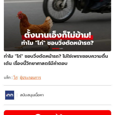
ทำไม "ไก่" ชอบวิ่งตัดหน้ารถ? ไม่ใช่เพราะชอบความตื่น
เต้น เรื่องนี้วิทยาศาสตร์มีคำตอบ
แท็ก :
ไก่
ผู้ประกอบการ
สนับสนุนเนื้อหา