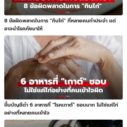
8 ข้อผิดพลาดในการ "กินไก่" ที่หลายคนทำประจำ แต่
อาจนำโรคภัยมาให้
ขึ้นบัญชีดำ 6 อาหารที่ "โรคเกาต์" ชอบมาก ไม่ใช่แค่ไก่
อย่างที่หลายคนเข้าใจ