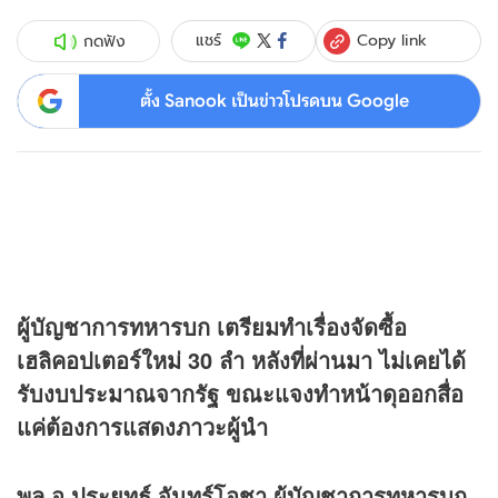
Copy link
แชร์
กดฟัง
ตั้ง Sanook เป็นข่าวโปรดบน Google
ผู้บัญชาการทหารบก เตรียมทำเรื่องจัดซื้อ
เฮลิคอปเตอร์ใหม่ 30 ลำ หลังที่ผ่านมา ไม่เคยได้
รับงบประมาณจากรัฐ ขณะแจงทำหน้าดุออกสื่อ
แค่ต้องการแสดงภาวะผู้นำ
พล.อ.ประยุทธ์ จันทร์โอชา ผู้บัญชาการทหารบก