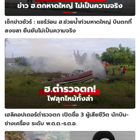
เช็กข่าวชัวร์ : แชร์ว่อน ฮ.ช่วยน้ำท่วมหาดใหญ่ บินตกที่
สงขลา ยืนยันไม่เป็นความจริง
เฮลิคอปเตอร์ตำรวจตก เปิดชื่อ 3 ผู้เสียชีวิต นักบิน-
ช่างเครื่อง ระดับ พ.ต.ต.-ร.ต.อ.