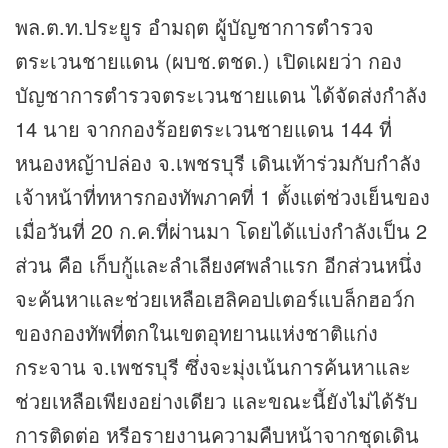
พล.ต.ท.ประยูร อำมฤต ผู้บัญชาการตำรวจ
ตระเวนชายแดน (ผบช.ตชด.) เปิดเผยว่า กอง
บัญชาการตำรวจตระเวนชายแดน ได้จัดส่งกำลัง
14 นาย จากกองร้อยตระเวนชายแดน 144 ที่
หนองหญ้าปล่อง จ.เพชรบุรี เดินเท้าร่วมกับกำลัง
เจ้าหน้าที่ทหารกองทัพภาคที่ 1 ตั้งแต่ช่วงเย็นของ
เมื่อวันที่ 20 ก.ค.ที่ผ่านมา โดยได้แบ่งกำลังเป็น 2
ส่วน คือ เก็บกู้และลำเลียงศพลำแรก อีกส่วนหนึ่ง
จะค้นหาและช่วยเหลือเฮลิคอปเตอร์แบล็กฮอว์ก
ของกองทัพที่ตกในเขตอุทยานแห่งชาติแก่ง
กระจาน จ.เพชรบุรี ซึ่งจะมุ่งเน้นการค้นหาและ
ช่วยเหลือเพียงอย่างเดียว และขณะนี้ยังไม่ได้รับ
การติดต่อ หรีอรายงานความคืบหน้าจากชุดเดิน