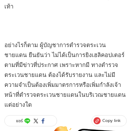
เท้า
อย่างไรก็ตาม ผู้บัญชาการตำรวจตระเวน
ชายแดน ยืนยันว่า ไม่ได้เป็นการยิงเฮลิคอปเตอร์
ตามที่มี
ข่าว
ที่ประกาศ เพราะหากมี ทางตำรวจ
ตระเวนชายแดน ต้องได้รับรายงาน และไม่มี
ความจำเป็นต้องเพิ่มมาตรการหรือเพิ่มกำลังเจ้า
หน้าที่ตำรวจตระเวนชายแดนในบริเวณชายแดน
แต่อย่างใด
Copy link
แชร์