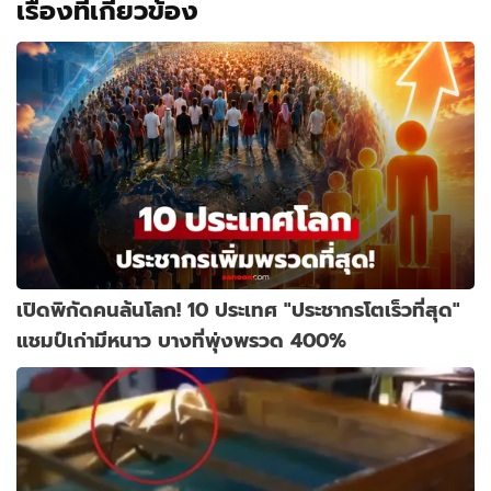
เรื่องที่เกี่ยวข้อง
เปิดพิกัดคนล้นโลก! 10 ประเทศ "ประชากรโตเร็วที่สุด"
แชมป์เก่ามีหนาว บางที่พุ่งพรวด 400%