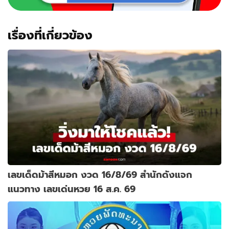
เรื่องที่เกี่ยวข้อง
เลขเด็ดม้าสีหมอก งวด 16/8/69 สำนักดังแจก
แนวทาง เลขเด่นหวย 16 ส.ค. 69