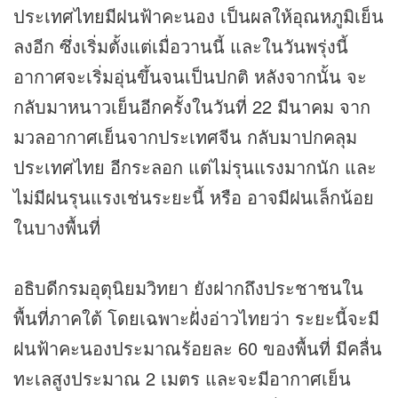
ประเทศไทยมีฝนฟ้าคะนอง เป็นผลให้อุณหภูมิเย็น
ลงอีก ซึ่งเริ่มตั้งแต่เมื่อวานนี้ และในวันพรุ่งนี้
อากาศจะเริ่มอุ่นขึ้นจนเป็นปกติ หลังจากนั้น จะ
กลับมาหนาวเย็นอีกครั้งในวันที่ 22 มีนาคม จาก
มวลอากาศเย็นจากประเทศจีน กลับมาปกคลุม
ประเทศไทย อีกระลอก แต่ไม่รุนแรงมากนัก และ
ไม่มีฝนรุนแรงเช่นระยะนี้ หรือ อาจมีฝนเล็กน้อย
ในบางพื้นที่
อธิบดีกรมอุตุนิยมวิทยา ยังฝากถึงประชาชนใน
พื้นที่ภาคใต้ โดยเฉพาะฝั่งอ่าวไทยว่า ระยะนี้จะมี
ฝนฟ้าคะนองประมาณร้อยละ 60 ของพื้นที่ มีคลื่น
ทะเลสูงประมาณ 2 เมตร และจะมีอากาศเย็น