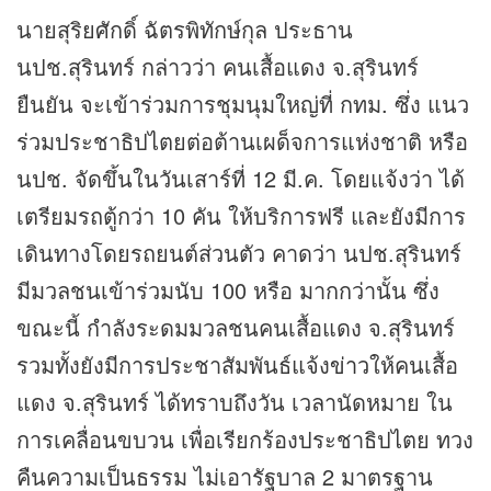
นายสุริยศักดิ์ ฉัตรพิทักษ์กุล ประธาน
นปช.สุรินทร์ กล่าวว่า คนเสื้อแดง จ.สุรินทร์
ยืนยัน จะเข้าร่วมการชุมนุมใหญ่ที่ กทม. ซึ่ง แนว
ร่วมประชาธิปไตยต่อต้านเผด็จการแห่งชาติ หรือ
นปช. จัดขึ้นในวันเสาร์ที่ 12 มี.ค. โดยแจ้งว่า ได้
เตรียมรถตู้กว่า 10 คัน ให้บริการฟรี และยังมีการ
เดินทางโดยรถยนต์ส่วนตัว คาดว่า นปช.สุรินทร์
มีมวลชนเข้าร่วมนับ 100 หรือ มากกว่านั้น ซึ่ง
ขณะนี้ กำลังระดมมวลชนคนเสื้อแดง จ.สุรินทร์
รวมทั้งยังมีการประชาสัมพันธ์แจ้ง
ข่าว
ให้คนเสื้อ
แดง จ.สุรินทร์ ได้ทราบถึงวัน เวลานัดหมาย ใน
การเคลื่อนขบวน เพื่อเรียกร้องประชาธิปไตย ทวง
คืนความเป็นธรรม ไม่เอารัฐบาล 2 มาตรฐาน