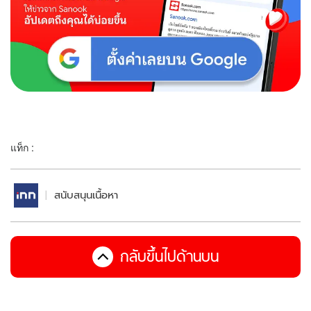
แท็ก :
สนับสนุนเนื้อหา
กลับขึ้นไปด้านบน