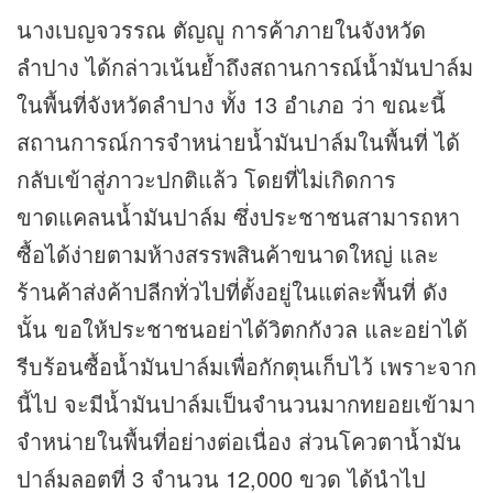
นางเบญจวรรณ ตัญญู การค้าภายในจังหวัด
ลำปาง ได้กล่าวเน้นย้ำถึงสถานการณ์น้ำมันปาล์ม
ในพื้นที่จังหวัดลำปาง ทั้ง 13 อำเภอ ว่า ขณะนี้
สถานการณ์การจำหน่ายน้ำมันปาล์มในพื้นที่ ได้
กลับเข้าสู่ภาวะปกติแล้ว โดยที่ไม่เกิดการ
ขาดแคลนน้ำมันปาล์ม ซึ่งประชาชนสามารถหา
ซื้อได้ง่ายตามห้างสรรพสินค้าขนาดใหญ่ และ
ร้านค้าส่งค้าปลีกทั่วไปที่ตั้งอยู่ในแต่ละพื้นที่ ดัง
นั้น ขอให้ประชาชนอย่าได้วิตกกังวล และอย่าได้
รีบร้อนซื้อน้ำมันปาล์มเพื่อกักตุนเก็บไว้ เพราะจาก
นี้ไป จะมีน้ำมันปาล์มเป็นจำนวนมากทยอยเข้ามา
จำหน่ายในพื้นที่อย่างต่อเนื่อง ส่วนโควตาน้ำมัน
ปาล์มลอตที่ 3 จำนวน 12,000 ขวด ได้นำไป