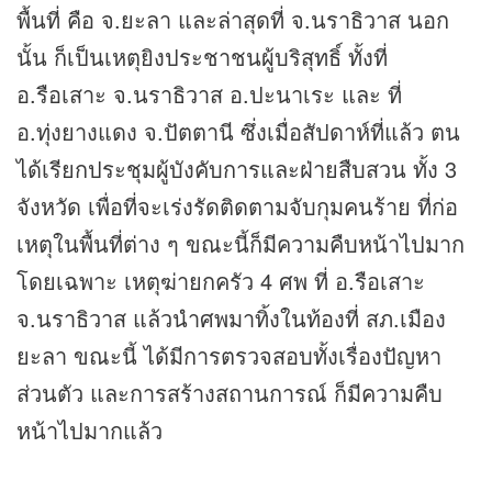
พื้นที่ คือ จ.ยะลา และล่าสุดที่ จ.นราธิวาส นอก
นั้น ก็เป็นเหตุยิงประชาชนผู้บริสุทธิ์ ทั้งที่
อ.รือเสาะ จ.นราธิวาส อ.ปะนาเระ และ ที่
อ.ทุ่งยางแดง จ.ปัตตานี ซึ่งเมื่อสัปดาห์ที่แล้ว ตน
ได้เรียกประชุมผู้บังคับการและฝ่ายสืบสวน ทั้ง 3
จังหวัด เพื่อที่จะเร่งรัดติดตามจับกุมคนร้าย ที่ก่อ
เหตุในพื้นที่ต่าง ๆ ขณะนี้ก็มีความคืบหน้าไปมาก
โดยเฉพาะ เหตุฆ่ายกครัว 4 ศพ ที่ อ.รือเสาะ
จ.นราธิวาส แล้วนำศพมาทิ้งในท้องที่ สภ.เมือง
ยะลา ขณะนี้ ได้มีการตรวจสอบทั้งเรื่องปัญหา
ส่วนตัว และการสร้างสถานการณ์ ก็มีความคืบ
หน้าไปมากแล้ว