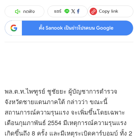
Copy link
แชร์
กดฟัง
ตั้ง Sanook เป็นข่าวโปรดบน Google
พล.ต.ท.ไพฑูรย์ ชูชัยยะ ผู้บัญชาการตำรวจ
จังหวัดชายแดนภาคใต้ กล่าวว่า ขณะนี้
สถานการณ์ความรุนแรง จะเพิ่มขึ้นโดยเฉพาะ
เดือนกุมภาพันธ์ 2554 มีเหตุการณ์ความรุนแรง
เกิดขึ้นถึง 8 ครั้ง และมีเหตุระเบิดคาร์บอมบ์ ทั้ง 2