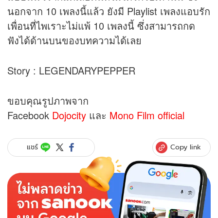
นอกจาก 10 เพลงนี้แล้ว ยังมี P
lay
list เพลงแอบรัก
เพื่อนที่ไพเราะไม่แพ้ 10 เพลงนี้ ซึ่งสามารถกด
ฟังได้ด้านบนของบทความได้เลย
Story : LEGENDARYPEPPER
ขอบคุณรูปภาพจาก
Facebook
Dojocity
และ
Mono Film official
Copy link
แชร์