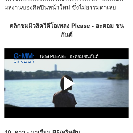
ผลงานของศิลปินหน้าใหม่ ซึ่งไม่ธรรมดาเลย
คลิกชมมิวสิควีดีโอเพลง Please - อะตอม ชน
กันต์
10. ดาว - มาเรียม B5/คริสติน