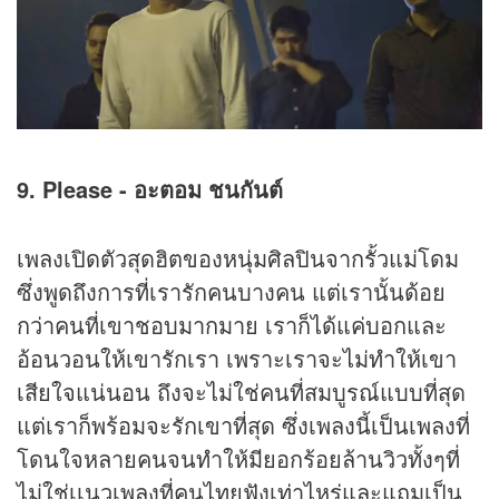
9. Please - อะตอม ชนกันต์
เพลงเปิดตัวสุดฮิตของหนุ่มศิลปินจากรั้วแม่โดม
ซึ่งพูดถึงการที่เรารักคนบางคน แต่เรานั้นด้อย
กว่าคนที่เขาชอบมากมาย เราก็ได้แค่บอกและ
อ้อนวอนให้เขารักเรา เพราะเราจะไม่ทำให้เขา
เสียใจแน่นอน ถึงจะไม่ใช่คนที่สมบูรณ์แบบที่สุด
แต่เราก็พร้อมจะรักเขาที่สุด ซึ่งเพลงนี้เป็นเพลงที่
โดนใจหลายคนจนทำให้มียอกร้อยล้านวิวทั้งๆที่
ไม่ใช่เเนวเพลงที่คนไทยฟังเท่าไหร่และแถมเป็น