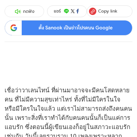
Copy link
แชร์
กดฟัง
ตั้ง Sanook เป็นข่าวโปรดบน Google
เชื่อว่าวาเลนไทน์
ที่ผ่านมา
อาจจะมีคนโสดหลาย
คน ที่ไม่มีความสุขเท่าไหร่ ทั้งที่ไม่มีใครในใจ
หรือมีใครในใจแล้ว แต่เราไม่สามารถส่งถึงคนคน
นั้น เพราะสิ่งที่เราทำได้กับคนคนนั้นก็เป็นแค่การ
แอบรัก ซึ่งตอนนี้ผู้เขียนเองก็อยู่ในสภาวะแอบรัก
เช่นกัน วันนี้เลยรวบรวม 10
เพลง
เพราะหลาก