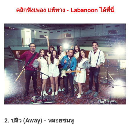
คลิกฟังเพลง แพ้ทาง - Labanoon ได้ที่นี่
2. ปลิว (Away) - พลอยชมพู