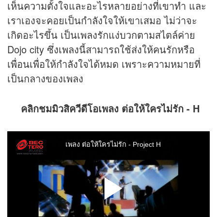
เห็นความตั้งใจและอะไรหลายอย่างที่เขาทำ และ
เราเองจะคอยเป็นกำลังใจให้เขาเสมอ ไม่ว่าจะ
เกิดอะไรขึ้น เป็นเพลงรักแง่บวกตามสไตล์ค่าย
Dojo city ซึ่งเพลงนี้สามารถใช้ส่งให้คนรักหรือ
เพื่อนเพื่อให้กำลังใจได้หมด เพราะความหมายที่
เป็นกลางของเพลง
คลิกชมมิวสิควีดีโอเพลง
ต่อให้ใครไม่รัก - H