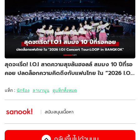
สุดจะเริ่ด! I.O.I สาดความสุขล้นฮอลล์ สมมง 10 ปีที่รอ
คอย ปลดล็อกความคิดถึงกับแฟนไทย ใน “2026 I.O.I
Concert Tour:LOOP in BANGKOK”
แท็ก :
นักร้อง
ลาบานูน
ดูแท็กทั้งหมด
สนับสนุนเนื้อหา
กลับขึ้นไปด้านบน