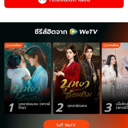
ซีรีส์ฮิตจาก
1
2
3
บุหงาซ่อนคม (พากย์
เมื่อรั
บุหงาซ่อนคม
ไทย)
(พากย์
ไปที่ WeTV