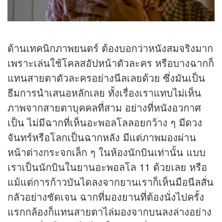
ด้านเทคนิกภาพยนตร์ ต้องบอกว่าหนังสมจริงมาก
เพราะเล่นใช้โคลสอัปหน้าตัวละคร หรือบางฉากก็
แทนสายตาตัวละครอย่างนีลเลยด้วย ซึ่งมันเป็น
ธีมการนำเสนอหลักเลย ทั้งเรื่องเราแทบไม่เห็น
ภาพจากสายตาบุคคลที่สาม อย่างที่หนังอวกาศ
เป็น ไม่มีฉากที่เห็นอะพอลโลลอยกว้าง ๆ มีดวง
จันทร์หรือโลกเป็นฉากหลัง มีแต่ภาพมองผ่าน
หน้าต่างกระจกเล็ก ๆ ในห้องนักบินเท่านั้น แบบ
เราเป็นนักบินในยานอะพอลโล 11 ด้วยเลย หรือ
แม้แต่การก้าวบันไดลงจากยานเราก็เห็นมือนีลสั่น
กลัวอย่างชัดเจน ฉากที่มองยานที่ต้องนั่งไปครั้ง
แรกกล้องก็แทนสายตาไล่มองจากบนลงล่างอย่าง