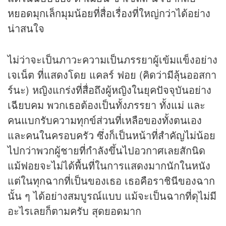
หยอดมุกเล็กมุมน้อยที่สื่อเรื่องที่ใหญ่กว่าได้อย่าง
น่าสนใจ
ไม่ว่าจะเป็นภาวะความเป็นภรรยาผู้เข้มแข็งอย่าง
เจเน็ต ที่แสดงโดย แคลร์ ฟอย (คิดว่ามีลุ้นออสกา
ร์นะ) หญิงแกร่งที่สื่อถึงผู้หญิงในยุคปัจจุบันอย่าง
เฉียบคม พวกเธอต้องเป็นทั้งภรรยา ทั้งแม่ และ
คนแบกรับความทุกข์ส่วนที่เหลือของทั้งตนเอง
และคนในครอบครัว ซึ่งก็เป็นหน้าที่สำคัญไม่น้อย
ไปกว่าพวกผู้ชายที่กำลังขึ้นไปอวกาศเลยสักนิด
แม้ฟอยจะไม่ได้พื้นที่ในการแสดงมากนักในหนัง
แต่ในทุกฉากที่เป็นของเธอ เธอคือราชินีของฉาก
นั้น ๆ ได้อย่างสมบูรณ์แบบ แม้จะเป็นฉากที่ดุไม่มี
อะไรเลยก็ตามครับ สุดยอดมาก