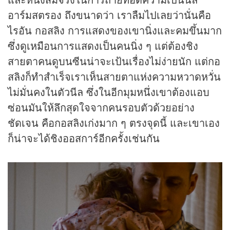
อาร์มสตรอง ถึงขนาดว่า เราลืมไปเลยว่านั่นคือ
ไรอัน กอสลิง การแสดงของเขานิ่งและคมขึ้นมาก
ซึ่งดูเหมือนการแสดงเป็นคนนิ่ง ๆ แต่ต้องชิง
สายตาคนดูบนซีนน่าจะเป้นเรื่องไม่ง่ายนัก แต่กอ
สลิงก็ทำสำเร็จเราเห็นสายตาแห่งความหวาดหวั่น
ไม่มั่นคงในตัวนีล ซึ่งในอีกมุมหนึ่งเขาต้องแอบ
ซ่อนมันให้ลึกสุดใจจากคนรอบตัวด้วยอย่าง
ชัดเจน คือกอสลิงเก่งมาก ๆ ตรงจุดนี้ และเขาเอง
ก็น่าจะได้ชิงออสการ์อีกครั้งเช่นกัน