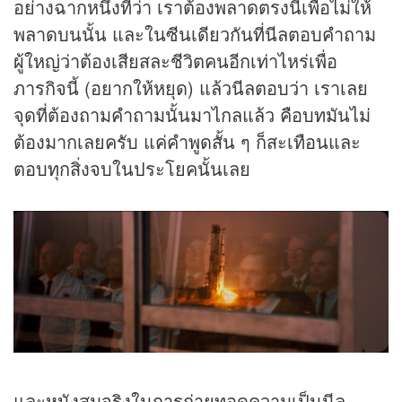
อย่างฉากหนึ่งที่ว่า เราต้องพลาดตรงนี้เพื่อไม่ให้
พลาดบนนั้น และในซีนเดียวกันที่นีลตอบคำถาม
ผู้ใหญ่ว่าต้องเสียสละชีวิตคนอีกเท่าไหร่เพื่อ
ภารกิจนี้ (อยากให้หยุด) แล้วนีลตอบว่า เราเลย
จุดที่ต้องถามคำถามนั้นมาไกลแล้ว คือบทมันไม่
ต้องมากเลยครับ แค่คำพูดสั้น ๆ ก็สะเทือนและ
ตอบทุกสิ่งจบในประโยคนั้นเลย
และหนังสมจริงในการถ่ายทอดความเป็นนีล