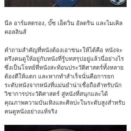
นีล อาร์มสตรอง, บั๊ซ เอ็ดวิน อัลดริน และไมเคิล
คอลลินส์
คำถามสำคัญที่หนังต้องเอาชนะให้ได้คือ หนังจะ
ตรึงคนดูให้อยู่กับหนังที่รู้บทสรุปอยู่แล้วนี่อย่างไร
ซึ่งเป็นโจทย์ที่หนังสะท้อนประวัติศาสตร์ทั้งหลาย
ต้องตีให้แตก และหากทำสำเร็จนั่นคือการยก
ระดับหนังจากหนังที่แม่นยำน่าเชื่อถือสำหรับนัก
วิชาการประวัติศาสตร์ สู่หนังที่สนุกและได้
คุณภาพความบันเทิงและศิลปะในระดับสูงสำหรับ
คนดูหนังอย่างแท้จริง