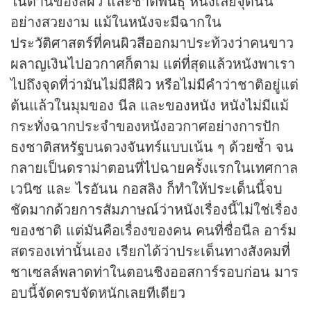
ในด้านของสีผิว และชาติพันธุ์ หนังเลยจุดนั้น
อย่างสวยงาม แม้ในหนังจะมีฉากใน
ประวัติศาสตร์ที่คนผิวสีออกมาประท้วงว่าคนขาว
ผลาญเงินไปอวกาศก็ตาม แต่ที่สุดแล้วหนังพาเรา
ไปถึงจุดที่ว่ามันไม่มีสีผิว หรือไม่มีคำว่าชาติอยู่แต่
ต้นแล้วในมุมของ นีล และของหนัง หนังไม่มีแม้
กระทั่งฉากประจำของหนังอวกาศอย่างการปัก
ธงชาติสหรัฐบนดวงจันทร์แบบเน้น ๆ ด้วยซ้ำ จน
กลายเป็นดราม่าตอนที่ไปฉายครั้งแรกในเทศกาล
เวนิซ และ ไรอันน กอสลิง ก็ทำให้ประเด็นนี้จบ
ชัดมากด้วยการสัมภาษณ์ว่าหนังเรื่องนี้ไม่ใช่เรื่อง
ของชาติ แต่มันคือเรื่องของคน คนที่ชื่อนีล อาร์ม
สตรองเท่านั้นเอง เรียกได้ว่าประเด็นทางสังคมที่
ชาเซลล์พลาดท่าในตอนชิงออสการ์รอบก่อน มาร
อบนี้จัดครบจัดหนักเลยทีเดียว