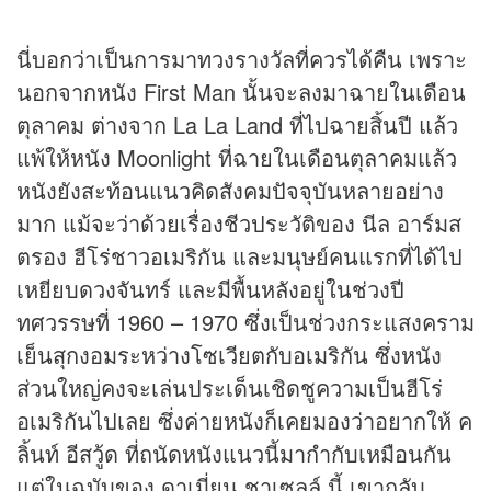
นี่บอกว่าเป็นการมาทวงรางวัลที่ควรได้คืน เพราะ
นอกจากหนัง First Man นั้นจะลงมาฉายในเดือน
ตุลาคม ต่างจาก La La Land ที่ไปฉายสิ้นปี แล้ว
แพ้ให้หนัง Moonlight ที่ฉายในเดือนตุลาคมแล้ว
หนังยังสะท้อนแนวคิดสังคมปัจจุบันหลายอย่าง
มาก แม้จะว่าด้วยเรื่องชีวประวัติของ นีล อาร์มส
ตรอง ฮีโร่ชาวอเมริกัน และมนุษย์คนแรกที่ได้ไป
เหยียบดวงจันทร์ และมีพื้นหลังอยู่ในช่วงปี
ทศวรรษที่ 1960 – 1970 ซึ่งเป็นช่วงกระแสงคราม
เย็นสุกงอมระหว่างโซเวียตกับอเมริกัน ซึ่งหนัง
ส่วนใหญ่คงจะเล่นประเด็นเชิดชูความเป็นฮีโร่
อเมริกันไปเลย ซึ่งค่ายหนังก็เคยมองว่าอยากให้ ค
ลิ้นท์ อีสวู้ด ที่ถนัดหนังแนวนี้มากำกับเหมือนกัน
แต่ในฉบับของ ดาเมี่ยน ชาเซลล์ นี้ เขากลับ