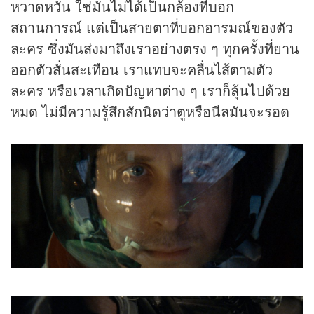
หวาดหวั่น ใช่มันไม่ได้เป็นกล้องที่บอก
สถานการณ์ แต่เป็นสายตาที่บอกอารมณ์ของตัว
ละคร ซึ่งมันส่งมาถึงเราอย่างตรง ๆ ทุกครั้งที่ยาน
ออกตัวสั่นสะเทือน เราแทบจะคลื่นไส้ตามตัว
ละคร หรือเวลาเกิดปัญหาต่าง ๆ เราก็ลุ้นไปด้วย
หมด ไม่มีความรู้สึกสักนิดว่าตูหรือนีลมันจะรอด