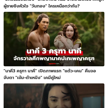
ผู้ชายชิงหัวใจ "วันทอง" ใครเหนือกว่ากัน?
"นาคี3 ครุฑา นาคี" เปิดภาพแรก "แต้ว-เคน" คืนจอ
จับตา "เข้ม-ต้าเหนิง" เคมีคู่ใหม่