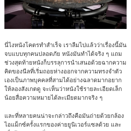
นี่ไงหนังโคตรทำสำเร็จ เราลืมไปแล้วว่าเรื่องนี้มัน
จบแบบทุกคนปลอดภัย หนังมันทำได้จริง ๆ แถม
ช่วงสุดท้ายหนังก็บรรลุการนำเสนอด้วยฉากความ
คิดของนีลที่เริ่มถอยห่างออกจากความทรงจำตัว
เองเป็นภาพบุคคลที่สามได้อย่างฉลาดมากอยาก
ให้ลองสังเกตดู จะเห็นว่าหนังใช้รายละเอียดเล็ก
น้อยสื่อความหมายได้ละเมียดมากจริง ๆ
และที่หลายคนน่าจะกล่าวถึงคือมันถ่ายด้วยกล้อง
ไอแม็กซ์ครั้งแรกของค่ายยูนิเวอร์แซลด้วย และ