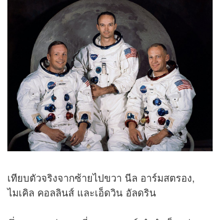
เทียบตัวจริงจากซ้ายไปขวา นีล อาร์มสตรอง,
ไมเคิล คอลลินส์ และเอ็ดวิน อัลดริน