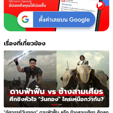
เรื่องที่เกี่ยวข้อง
"อัศจรรย์วันทอง" ดาบฟ้าฟื้น หรือ ช้างสามเศียร ศึกลูก