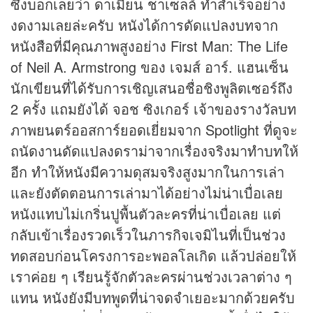
ซึ่งบอกเลยว่า ดาเมี่ยน ชาเซลล์ ทำสำเร็จอย่าง
งดงามเลยล่ะครับ หนังได้การดัดแปลงบทจาก
หนังสือที่มีคุณภาพสูงอย่าง First Man: The Life
of Neil A. Armstrong ของ เจมส์ อาร์. แฮนเซ็น
นักเขียนที่ได้รับการเชิญเสนอชื่อชิงพูลิตเซอร์ถึง
2 ครั้ง แถมยังได้ จอช ซิงเกอร์ เจ้าของรางวัลบท
ภาพยนตร์ออสการ์ยอดเยี่ยมจาก Spotlight ที่ดูจะ
ถนัดงานดัดแปลงดราม่าจากเรื่องจริงมาทำบทให้
อีก ทำให้หนังมีความดุสมจริงสูงมากในการเล่า
และยังตัดตอนการเล่ามาได้อย่างไม่น่าเบื่อเลย
หนังแทบไม่เกริ่นปูพื้นตัวละครที่น่าเบื่อเลย แต่
กลับเข้าเรื่องรวดเร็วในภารกิจเจมิไนที่เป็นช่วง
ทดสอบก่อนโครงการอะพอลโลเกิด แล้วปล่อยให้
เราค่อย ๆ เรียนรู้จักตัวละครผ่านช่วงเวลาต่าง ๆ
แทน หนังยังมีบทพูดที่น่าจดจำเยอะมากด้วยครับ