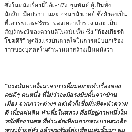
ซึ่งในหนังเรื่องนี้ได้เล่าถึง ขุนพันธ์ ผู้เป็นทั้ง
นักสืบ มือปราบ และ จอมขมังเวทย์ ซึ่งยังคงเป็น
ที่เคารพและศรัทธาของเหล่าตำรวจ และ เป็น
สัญลักษณ์ของความดีในสมัยนั้น ซึ่ง
"ก้องเกียรติ
โขมศิริ"
พูดถึงแรงบันดาลใจในการหยิบยกเรื่อง
ราวของบุคคลในตำนานมาสร้างเป็นหนังว่า
"
แรงบันดาลใจมาจาการที่ผมอยากทำเรื่องของ
คนดีๆ คนหนึ่ง ที่ไม่ว่าจะมีแรงบีบคั้นจากบ้าน
เมือง จากภาวะต่างๆ แต่เค้าก็เชื่อมั่นที่จะทำความ
ดี เพื่อแผ่นดิน ทำเพื่อในหลวง คือมีอยู่ภาพหนึ่งใน
หนังสืองานศพ ที่ท่านต่อเทียนจากพระบาทสมเด็จ
พระเจ้าอยู่หัว แล้วขุนพันธ์ต่อเทียนเล่มนั้นมา ผม