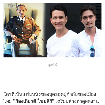
ขุนพันธ์
ใครที่เป็นแฟน
หนัง
ของสุดยอดผู้กำกับของเมือง
ไทย
"ก้องเกียรติ โขมศิริ"
เตรียมล้างตาดูผลงาน