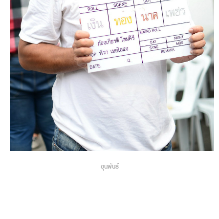
ขุนพันธ์