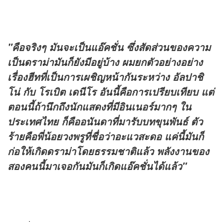
"คือจริงๆ มันจะเป็นแอ๊คชั่น ซึ่งสัดส่วนของความ
เป็นดราม่ามันก็ยังมีอยู่บ้าง ผมยกตัวอย่างอย่าง
เรื่องฮีทที่เป็นการเผชิญหน้ากันระหว่าง อัลปาชิ
โน่ กับ โรเบิต เดนีโร อันนี้คือการเปรียบเทียบ แต่
ตอนนี้ถ้านึกถึงนักแสดงที่มีอินเนอร์มากๆ ใน
ประเทศไทย ก็คืออนันดาที่มารับบทขุนพันธ์ ตัว
ร้ายคือพี่น้อยวงพรูที่ชื่อว่าอะแวสะดอ แค่นี้มันก็
ก่อให้เกิดดราม่าโดยธรรมชาติแล้ว พลังงานของ
สองคนนี้มาเจอกันมันก็เกิดแอ๊คชั่นได้แล้ว"