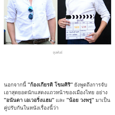
ขุนพันธ์
นอกจากนี้
"ก้องเกียรติ โขมศิริ"
ยังพูดถึงการจับ
เอาสุดยอดนักแสดงแถวหน้าของเมืองไทย อย่าง
"อนันดา เอเวอริ่งแฮม"
และ
"น้อย วงพรู"
มาเป็น
คู่ปรับกันในหนังเรื่องนี้ว่า