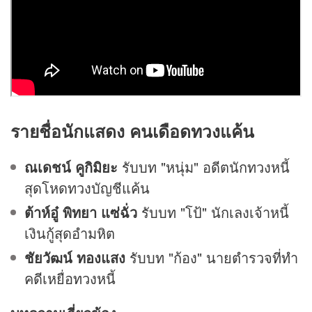
รายชื่อนักแสดง
คนเดือดทวงแค้น
ณเดชน์ คูกิมิยะ
รับบท "หนุ่ม" อดีตนักทวงหนี้
สุดโหดทวงบัญชีแค้น
ต้าห์อู๋ พิทยา แซ่ฉั่ว
รับบท "โป้" นักเลงเจ้าหนี้
เงินกู้สุดอำมหิต
ชัยวัฒน์ ทองแสง
รับบท "ก้อง" นายตำรวจที่ทำ
คดีเหยื่อทวงหนี้