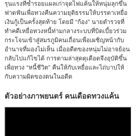
รุนแรงที่ซ้ำรอยแผลเก่าจุดไฟแค้นให้หนุ่มลุกขึ้น
ฟาดฟันเพื่อทวงคืนความยุติธรรมให้บรรดาเหยื่อ
เงินกู้เป็นครั้งสุดท้าย โดยมี “ก้อง” นายตำรวจที่
ทำคดีเหยื่อทวงหนี้ท่ามกลางระบบที่บิดเบี้ยวร่วม
กระโจนเข้าสู่สมรภูมิคนเถื่อนเพื่อเผชิญหน้ากับ
อำนาจที่มองไม่เห็น เมื่ออดีตของหนุ่มไม่อาจย้อน
กลับไปแก้ไขได้ การตามล่าสุดดุเดือดจึงอุบัติขึ้น
เพื่อทวง “หนี้ชีวิต” คืนให้กับเหยื่อและไถ่บาปให้
กับความผิดของตนในอดีต
ตัวอย่างภาพยนตร์
คนเดือดทวงแค้น