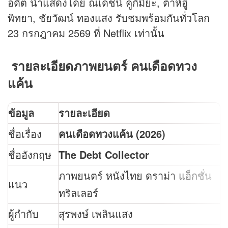
อดีต นำแสดงโดย ณเดชน์ คูกิมิยะ, ต้าห์อู๋
พิทยา, ชัยวัฒน์ ทองแสง รับชมพร้อมกันทั่วโลก
23 กรกฎาคม 2569 ที่ Netflix เท่านั้น
รายละเอียดภาพยนตร์ คนเดือดทวง
แค้น
ข้อมูล
รายละเอียด
ชื่อเรื่อง
คนเดือดทวงแค้น (2026)
ชื่ออังกฤษ
The Debt Collector
ภาพยนตร์
หนัง
ไทย ดราม่า แอ็กชั่น
แนว
ทริลเลอร์
ผู้กำกับ
สุรพงษ์ เพลินแสง