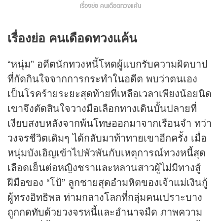
เรื่องย่อ คนเดือดทวงแค้น
เรื่องย่อ คนเดือดทวงแค้น
“หนุ่ม” อดีตนักทวงหนี้โหดผู้แบกรับความผิดบาป
ที่กัดกินใจจากการกระทำในอดีต พบว่าตนเอง
เป็นโรคร้ายระยะสุดท้ายที่เหลือเวลาเพียงน้อยนิด
เขาจึงตัดสินใจวางมือเลือกทางเดินบั้นปลายที่
เงียบสงบหลังจากพ้นโทษออกมาจากเรือนจำ ทว่า
วงจรชีวิตเดิมๆ ได้กลับมาท้าทายเขาอีกครั้ง เมื่อ
หนุ่มบังเอิญเข้าไปพัวพันกับเหตุการณ์ทวงหนี้สุด
เลือดเย็นต่อหญิงชราและหลานสาวผู้ไม่มีทางสู้
ฝีมือของ “โป้” ลูกชายสุดอำมหิตของเจ้าแม่เงินกู้
ผู้ทรงอิทธิพล ท่ามกลางโลกที่กลุ่มคนเปราะบาง
ถูกกดทับด้วยวงจรหนี้และอำนาจมืด ภาพความ