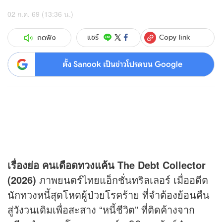
02 ก.ค. 69 (13:36 น.)
Copy link
แชร์
กดฟัง
ตั้ง Sanook เป็นข่าวโปรดบน Google
เรื่องย่อ คนเดือดทวง
แค้น
The Debt Collector
(2026)
ภาพยนตร์ไทยแอ็กชั่นทริลเลอร์ เมื่ออดีต
นักทวงหนี้สุดโหดผู้ป่วยโรคร้าย ที่จำต้องย้อนคืน
สู่วังวนเดิมเพื่อสะสาง “หนี้ชีวิต” ที่ติดค้างจาก