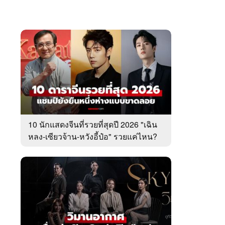
10 นักแสดงจีนที่รวยที่สุดปี 2026 "เฉิน
หลง-เซียวจ้าน-หวังอี้ป๋อ" รวยแค่ไหน?