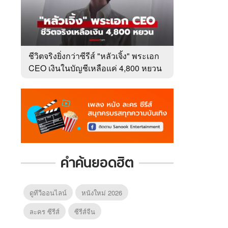
ชีวิตจริงยิ่งกว่าซีรีส์ "หลัวเจิ้ง" พระเอก
CEO เงินในบัญชีเหลือแค่ 4,800 หยวน
หลังเข้าวงการ 10 ปี
คำค้นยอดฮิต
ดูทีวีออนไลน์
หนังใหม่ 2026
ละคร ซีรีส์
ซีรีส์จีน