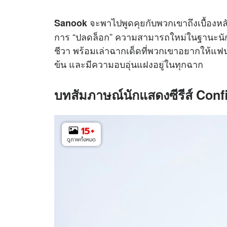
จะพาไปพูดคุยกับพวกเขาถึงเบื้องหลั
Sanook
การ “ปลดล็อก” ความสามารถใหม่ในฐานะนักแ
ชีวา พร้อมเล่าฉากเด็ดที่พวกเขาอยากให้แฟน ๆ
ข้น และมีความอบอุ่นแฝงอยู่ในทุกฉาก
บทสัมภาษณ์นักแสดงซีรีส์ Con
15
+
ดูภาพทั้งหมด