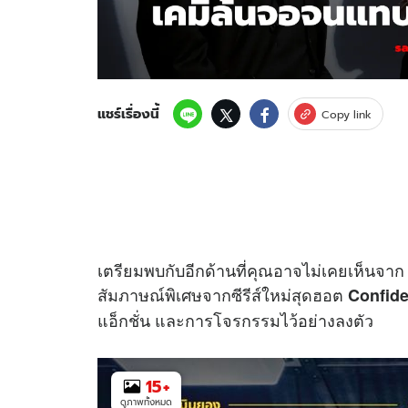
แชร์เรื่องนี้
Copy link
เตรียมพบกับอีกด้านที่คุณอาจไม่เคยเห็นจา
สัมภาษณ์พิเศษจากซีรีส์ใหม่สุดฮอต
Confide
แอ็กชั่น และการโจรกรรมไว้อย่างลงตัว
15
+
ดูภาพทั้งหมด