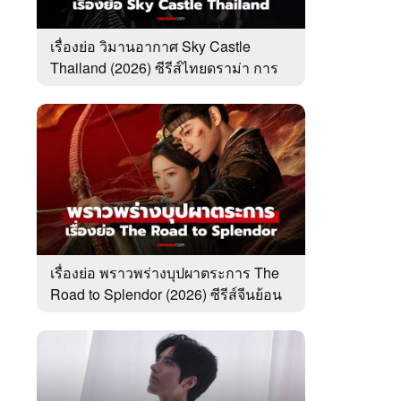
เรื่องย่อ วิมานอากาศ Sky Castle
Thailand (2026) ซีรีส์ไทยดราม่า การ
ศึกษา ครอบครัว
เรื่องย่อ พราวพร่างบุปผาตระการ The
Road to Splendor (2026) ซีรีส์จีนย้อน
ยุคโรแมนติกดราม่า