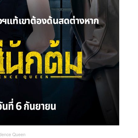
idence Queen