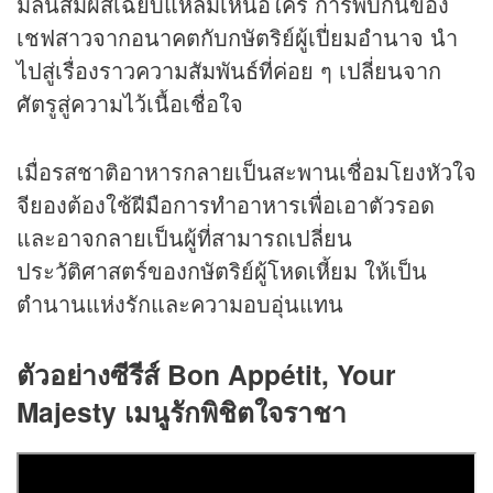
มีลิ้นสัมผัสเฉียบแหลมเหนือใคร การพบกันของ
เชฟสาวจากอนาคตกับกษัตริย์ผู้เปี่ยมอำนาจ นำ
ไปสู่เรื่องราวความสัมพันธ์ที่ค่อย ๆ เปลี่ยนจาก
ศัตรูสู่ความไว้เนื้อเชื่อใจ
เมื่อรสชาติอาหารกลายเป็นสะพานเชื่อมโยงหัวใจ
จียองต้องใช้ฝีมือการทำอาหารเพื่อเอาตัวรอด
และอาจกลายเป็นผู้ที่สามารถเปลี่ยน
ประวัติศาสตร์ของกษัตริย์ผู้โหดเหี้ยม ให้เป็น
ตำนานแห่งรักและความอบอุ่นแทน
ตัวอย่างซีรีส์
Bon Appétit, Your
Majesty เมนูรักพิชิตใจราชา