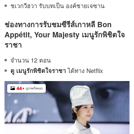
ชเวกวีฮวา รับบทเป็น องค์ชายเจซาน
ช่องทางการรับชมซีรีส์เกาหลี
Bon
Appétit, Your Majesty เมนูรักพิชิตใจ
ราชา
จำนวน 12 ตอน
ดู เมนูรักพิชิตใจราชา
ได้ทาง Netflix
44
+
ดูภาพทั้งหมด