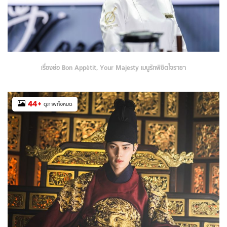
เรื่องย่อ Bon Appétit, Your Majesty เมนูรักพิชิตใจราชา
44
+
ดูภาพทั้งหมด