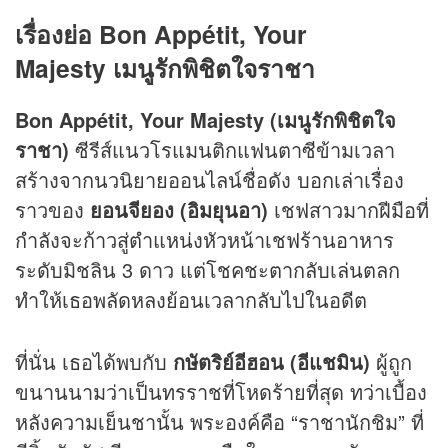
เรื่องย่อ Bon Appétit, Your
Majesty เมนูรักพิชิตใจราชา
Bon Appétit, Your Majesty (เมนูรักพิชิตใจ
ราชา)
ซีรีส์แนวโรแมนติกแฟนตาซีข้ามเวลา
สร้างจากนวนิยายออนไลน์ชื่อดัง บอกเล่าเรื่อง
ราวของ
ยอนจียอง (อิมยุนอา)
เชฟสาวมากฝีมือที่
กำลังจะก้าวสู่ตำแหน่งหัวหน้าเชฟร้านอาหาร
ระดับมิชลิน 3 ดาว แต่โชคชะตากลับเล่นตลก
ทำให้เธอพลัดหลงย้อนเวลากลับไปในอดีต
ที่นั่น เธอได้พบกับ
กษัตริย์อีฮอน (อีแชมิน)
ผู้ถูก
ขนานนามว่าเป็นทรราชที่โหดร้ายที่สุด ทว่าเบื้อง
หลังความเย็นชานั้น พระองค์คือ “ราชานักชิม” ที่