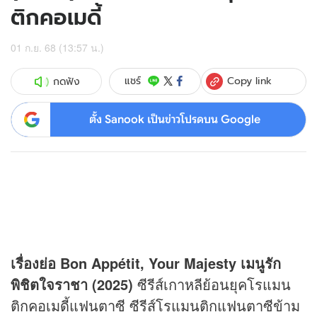
ติกคอเมดี้
01 ก.ย. 68 (13:57 น.)
Copy link
แชร์
กดฟัง
ตั้ง Sanook เป็นข่าวโปรดบน Google
เรื่องย่อ Bon Appétit, Your Majesty เมนูรัก
พิชิตใจราชา (2025)
ซีรีส์เกาหลีย้อนยุคโรแมน
ติกคอเมดี้แฟนตาซี ซีรีส์โรแมนติกแฟนตาซีข้าม