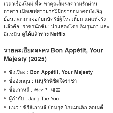
เวลาเรื่องใหม่ ที่จะพาคุณลิ้มรสความรักผ่าน
อาหาร เมื่อเชฟสาวมากฝีมือจากอนาคตบังเอิญ
ย้อนเวลามาเจอกับกษัตริย์ผู้โหดเหี้ยม แต่แท้จริง
แล้วคือ “ราชานักชิม” นำแสดงโดย อิมยุนอา และ
อีแชมิน
ดูได้แล้วทาง Netflix
รายละเอียดละคร Bon Appétit, Your
Majesty (2025)
ชื่อเรื่อง :
Bon Appétit, Your Majesty
ชื่ออังกฤษ :
เมนูรักพิชิตใจราชา
ชื่อเกาหลี : 폭군의 셰프
ผู้กำกับ : Jang Tae Yoo
แนว : ซีรีส์เกาหลี ย้อนยุค โรแมนติก คอเมดี้