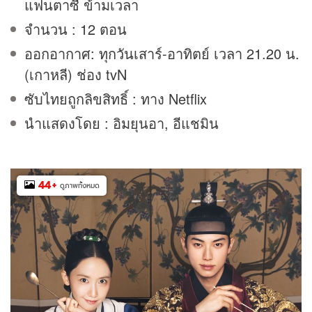
แฟนตาซี ข้ามเวลา
จำนวน : 12 ตอน
ออกอากาศ: ทุกวันเสาร์-อาทิตย์ เวลา 21.20 น.
(เกาหลี) ช่อง tvN
ซับไทยถูกลิขสิทธิ์ : ทาง Netflix
นำแสดงโดย : อิมยุนอา, อีแชมิน
44
+
ดูภาพทั้งหมด