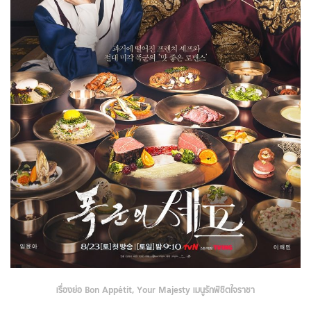
เรื่องย่อ Bon Appétit, Your Majesty เมนูรักพิชิตใจราชา