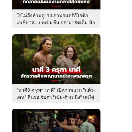
ใจไม่ถึงห้ามดู! 10 ภาพยนตร์อีโรติก
เอเชีย 18+ บทเข้มข้น ดราม่าจัดเต็ม นัว
จนตาค้าง
"นาคี3 ครุฑา นาคี" เปิดภาพแรก "แต้ว-
เคน" คืนจอ จับตา "เข้ม-ต้าเหนิง" เคมีคู่
ใหม่