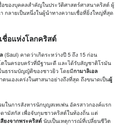
ชื่อของบุคคลสำคัญในประวัติศาสตร์ศาสนาคริสต์ ผู้
า กลายเป็นหนึ่งในผู้นำทางความเชื่อที่ยิ่งใหญ่ที่สุด
เชื่อแห่งโลกคริสต์
(Saul) คาดว่าเกิดระหว่างปี 5 ถึง 15 ก่อน
โล
บโตในครอบครัวที่มีฐานะดี และได้รับสัญชาติโรมัน
ัดในธรรมบัญญัติของชาวยิว โดยมี
กามาลิเอล
อว่าตนเองเคร่งในศาสนาอย่างถึงที่สุด ถึงขนาดเป็น
ผู้
นร่วมในการสังหารนักบุญสเทเฟน อัครสาวกองค์แรก
ัสกัส เพื่อจับกุมชาวคริสต์ในท้องถิ่น แต่
นับเป็นเหตุการณ์ที่เปลี่ยนชีวิต
สียงจากพระคริสต์