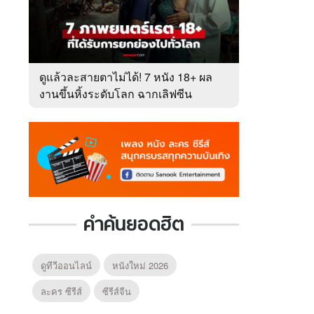
ดูแล้วละสายตาไม่ได้! 7 หนัง 18+ ผล
งานขึ้นหิ้งระดับโลก ฉากเลิฟซีน
เร่าร้อนสุดตราตรึงใจ
คำค้นยอดฮิต
ดูทีวีออนไลน์
หนังใหม่ 2026
ละคร ซีรีส์
ซีรีส์จีน