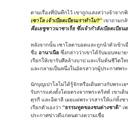
ตามเรื่องที่บันทึกไว้ เขาถูกแสงสว่างจ้าจา
เขาถามกลั
เซาโล เจ้าเบียดเบียนเราทำไม?”
คือเยซูชาวนาซาเร็ธ ซึ่งเจ้ากำลังเบียดเบียนอย
หลังจากนั้น เซาโลตาบอดและถูกนำตัวเข้าเมือ
ชื่อ
ซึ่งกล่าวว่าเขาได้รับมอบหมาย
อานาเนีย
เรียกให้เขารับศีลล้างบาป และเริ่มต้นชีวิตใหม
และกลายเป็นหนึ่งในอัครสาวกผู้ประกาศพระ
นักบุญเปาโลไม่ได้รู้จักหรือเดินทางกับพระเย
รับการแต่งตั้งโดยตรงจากพระคริสต์ เขาเดินทาง
ตุรกี และอิตาลี เผยแผ่พระวรสารให้แก่ทั้ง
เรียกตัวเองว่า
เพ
“ธรรมทูตของชนต่างชาติ”
ประกาศข่าวดีแก่คนต่างความเชื่อ