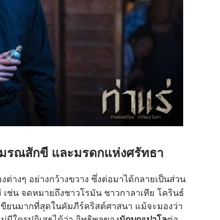
มรณสักขี และมรดกแห่งศรัทธา
ต่างๆ อย่างกว้างขวาง ซึ่งต่อมาได้กลายเป็นส่วน
่ เช่น จดหมายถึงชาวโรมัน ชาวกาลาเทีย โครินธ์
ขียนมากที่สุดในคัมภีร์คริสต์ศาสนา แม้จะมองว่า
ม่มีใครปฏิเสธได้ว่า อิทธิพลของ
ต่อ
นักบุญเปาโล