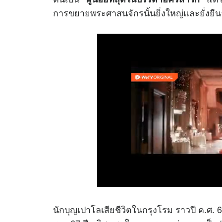
การขยายพระศาสนจักรนั้นยิ่งใหญ่และยั่งยืนจ
นักบุญเปาโลเสียชีวิตในกรุงโรม ราวปี ค.ศ. 