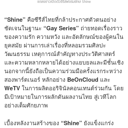
แถลงข่าวเปิดตัวซีรีส์ฟอร์มยักษ์ Shine
“Shine”
คือซีรีส์ไทยที่กล้าประกาศตัวตนอย่าง
ชัดเจนในฐานะ
“Gay Series”
ถ่ายทอดเรื่องราว
ของความรัก ความหวัง และอัตลักษณ์ของผู้คนใน
ยุคสมัย ผ่านการเล่าเรื่องที่หลอมรวมศิลปะ
วัฒนธรรม เหตุการณ์สำคัญทางประวัติศาสตร์
และความหลากหลายได้อย่างแยบยลและมีชั้นเชิง
นอกจากนี้ยังถือเป็นความร่วมมือครั้งแรกระหว่าง
สองพาร์ตเนอร์ หลักอย่าง
BeOnCloud
และ
WeTV
ในการผลิตออริจินัลคอนเทนต์ร่วมกัน โดย
มีเป้าหมายในการผลักดันผลงานไทย สู่เวทีโลก
อย่างเต็มศักยภาพ
เบื้องหลังงานสร้างของ
“Shine”
ยังแข็งแกร่ง