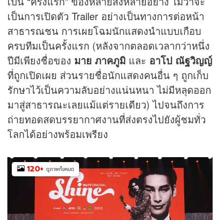
เป็น “ครั้งแรก” ของหลายสิ่งหลายอย่าง ไม่ว่าจะ
เป็นการเปิดตัว
Trailer
อย่างเป็นทางการต่อหน้า
สาธารณชน การเผยโฉมนักแสดงนำแบบเกือบ
ครบทีมเป็นครั้งแรก (หลังจากตลอดเวลากว่าหนึ่ง
ปีมีเพียงชื่อของ
มาย ภาคภูมิ
และ
อาโป ณัฐวิญญ์
ที่ถูกเปิดเผย ส่วนรายชื่อนักแสดงคนอื่น ๆ ถูกเก็บ
รักษาไว้เป็นความลับอย่างแน่นหนา ไม่มีหลุดออก
มาสู่สาธารณะเลยแม้แต่รายเดียว) ไปจนถึงการ
ถ่ายทอดสดบรรยากาศงานที่ส่งตรงไปยังผู้ชมทั่ว
โลกได้อย่างพร้อมเพรียง
120
+
ดูภาพทั้งหมด