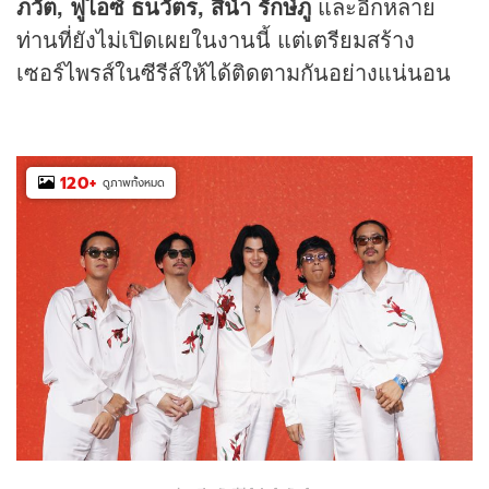
ภวัต, ฟูไอซ์ ธนวัตร, สีน้ำ รักษ์ภู
และอีกหลาย
ท่านที่ยังไม่เปิดเผยในงานนี้ แต่เตรียมสร้าง
เซอร์ไพรส์ในซีรีส์ให้ได้ติดตามกันอย่างแน่นอน
120
+
ดูภาพทั้งหมด