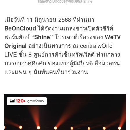
แถลงข่าวเปิดตัวซีรีส์ฟอร์มยักษ์ Shine
เมื่อวันที่ 11 มิถุนายน 2568 ที่ผ่านมา
BeOnCloud
ได้จัดงานแถลงข่าวเปิดตัวซีรีส์
ฟอร์มยักษ์
“Shine”
โปรเจกต์เรือธงของ
WeTV
Original
อย่างเป็นทางการ ณ centralwOrld
LIVE ชั้น 8 ศูนย์การค้าเซ็นทรัลเวิลด์ ท่ามกลาง
บรรยากาศคึกคัก ของแขกผู้มีเกียรติ สื่อมวลชน
และแฟน ๆ นับพันคนที่มาร่วมงาน
120
+
ดูภาพทั้งหมด