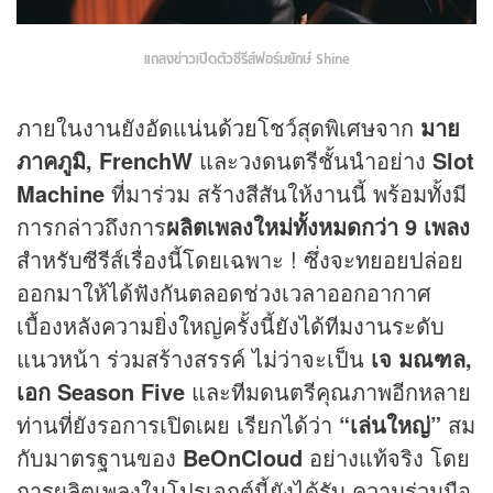
แถลงข่าวเปิดตัวซีรีส์ฟอร์มยักษ์ Shine
ภายในงานยังอัดแน่นด้วยโชว์สุดพิเศษจาก
มาย
ภาคภูมิ, FrenchW
และวงดนตรีชั้นนำอย่าง
Slot
Machine
ที่มาร่วม สร้างสีสันให้งานนี้ พร้อมทั้งมี
การกล่าวถึงการ
ผลิตเพลงใหม่ทั้งหมดกว่า 9 เพลง
สำหรับซีรีส์เรื่องนี้โดยเฉพาะ ! ซึ่งจะทยอยปล่อย
ออกมาให้ได้ฟังกันตลอดช่วงเวลาออกอากาศ
เบื้องหลังความยิ่งใหญ่ครั้งนี้ยังได้ทีมงานระดับ
แนวหน้า ร่วมสร้างสรรค์ ไม่ว่าจะเป็น
เจ มณฑล,
เอก Season Five
และทีมดนตรีคุณภาพอีกหลาย
ท่านที่ยังรอการเปิดเผย เรียกได้ว่า
“เล่นใหญ่”
สม
กับมาตรฐานของ
BeOnCloud
อย่างแท้จริง โดย
การผลิตเพลงในโปรเจกต์นี้ยังได้รับ ความร่วมมือ