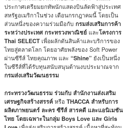
ประกาศเตรียมยกทัพนักแสดงบินลัดฟ้าสู่ประเทศ
สหรัฐอเมริกาในช่วง เดือนกรกฎาคมนี้ โดยเป็น
ส่วนหนึ่งของความร่วมมือกับ
กรมส่งเสริมการค้า
ระหว่างประเทศ กระทรวงพาณิชย์
และ
โครงการ
Thai SELECT
เพื่อผลักดันสินค้าและบริการของ
ไทยสู่ตลาดโลก โดยอาศัยพลังของ Soft Power
ผ่านซีรีส์ ไทยคุณภาพ และ
“Shine”
ยังเป็นหนึ่ง
ในซีรีส์ที่ได้รับทุนสนับสนุนด้านงบประมาณจาก
กรมส่งเสริมวัฒนธรรม
กระทรวงวัฒนธรรม ร่วมกับ สำนักงานส่งเสริม
เศรษฐกิจสร้างสรรค์
หรือ
THACCA
สำหรับการ
ผลิตภาพยนตร์ ละคร ซีรีส์ สารคดี และแอนิเมชัน
ไทย โดยเฉพาะในกลุ่ม Boys Love และ Girls
Love
เพื่อส่งเสริมการสร้างสรรค์ เนื้อหาที่สะท้อน