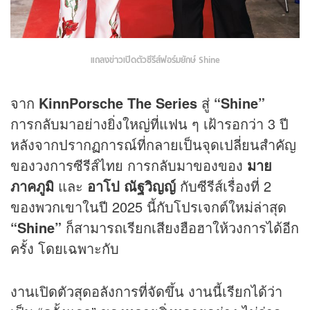
แถลงข่าวเปิดตัวซีรีส์ฟอร์มยักษ์ Shine
จาก
KinnPorsche The Series
สู่
“Shine”
การกลับมาอย่างยิ่งใหญ่ที่แฟน ๆ เฝ้ารอกว่า 3 ปี
หลังจากปรากฏการณ์ที่กลายเป็นจุดเปลี่ยนสำคัญ
ของวงการซีรีส์ไทย การกลับมาของของ
มาย
ภาคภูมิ
และ
อาโป ณัฐวิญญ์
กับซีรีส์เรื่องที่ 2
ของพวกเขาในปี 2025 นี้กับโปรเจกต์ใหม่ล่าสุด
“Shine”
ก็สามารถเรียกเสียงฮือฮาให้วงการได้อีก
ครั้ง โดยเฉพาะกับ
งานเปิดตัวสุดอลังการที่จัดขึ้น งานนี้เรียกได้ว่า