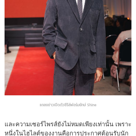
แถลงข่าวเปิดตัวซีรีส์ฟอร์มยักษ์ Shine
และความเซอร์ไพรส์ยังไม่หมดเพียงเท่านั้น เพราะ
หนึ่งในไฮไลต์ของงานคือการประกาศต้อนรับนัก