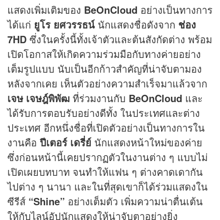
แสดงเพิ่มเติมของ
BeOnCloud
อย่างเป็นทางการ
ได้แก่
ยูโร ยศวรรธน์
นักแสดงชื่อดังจาก
ช่อง
7
HD
ซึ่งในครั้งนี้ทั้งเจ้าตัวและต้นสังกัดต่าง พร้อม
เปิดโอกาสให้เกิดความร่วมมือกับทางค่ายอย่าง
เต็มรูปแบบ นับเป็นอีกก้าวสำคัญที่น่าจับตามอง
หลังจากเคย เห็นตัวอย่างความสำเร็จมาแล้วจาก
เจษ เจษฎ์พิพัฒ
ที่ร่วมงานกับ
BeOnCloud
และ
ได้รับการตอบรับอย่างดีทั้ง ในประเทศและต่าง
ประเทศ อีกหนึ่งชื่อที่เปิดตัวอย่างเป็นทางการใน
งานคือ
ปีเตอร์ เดรี่ย์
นักแสดงหน้าใหม่ของค่าย
ซึ่งก่อนหน้านี้เคยปรากฏตัวในงานต่าง ๆ แบบไม่
เปิดเผยบทบาท จนทำให้แฟน ๆ ต่างคาดเดากัน
ไปต่าง ๆ นานา และในที่สุดเขาก็ได้ร่วมแสดงใน
ซีรีส์
“Shine”
อย่างเต็มตัว เพิ่มความน่าตื่นเต้น
ให้กับไลน์อัปนักแสดงให้น่าจับตาอย่างยิ่ง