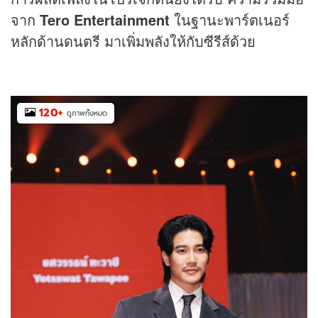
จาก
Tero Entertainment
ในฐานะพาร์ตเนอร์
หลักด้านดนตรี มาเพิ่มพลังให้กับซีรีส์ด้วย
120
+
ดูภาพทั้งหมด