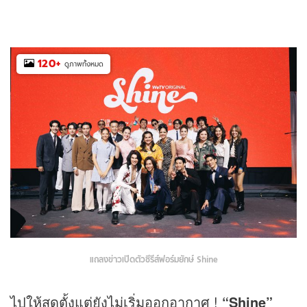
120
+
ดูภาพทั้งหมด
แถลงข่าวเปิดตัวซีรีส์ฟอร์มยักษ์ Shine
ไปให้สุดตั้งแต่ยังไม่เริ่มออกอากาศ !
“Shine”