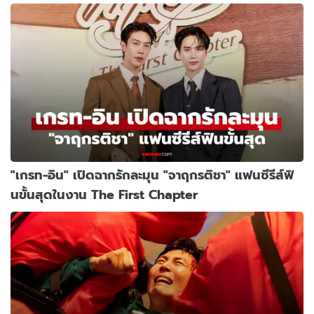
"เกรท-อิน" เปิดฉากรักละมุน "จาฤกรติชา" แฟนซีรีส์ฟิ
นขั้นสุดในงาน The First Chapter