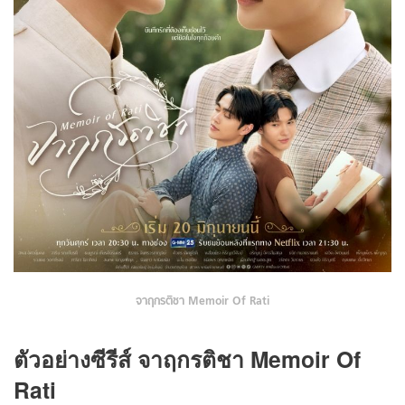
จาฤกรติชา Memoir Of Rati
ตัวอย่างซีรีส์ จาฤกรติชา Memoir Of
Rati