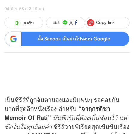
04 มิ.ย. 68 (13:19 น.)
Copy link
แชร์
กดฟัง
ตั้ง Sanook เป็นข่าวโปรดบน Google
เป็นซีรีส์ที่ถูกจับตามองและมีแฟนๆ รอคอยกัน
มากที่สุดอีกหนึ่งเรื่อง สำหรับ
“จาฤกรติชา
Memoir Of Rati”
บันทึกรักที่ต้องเก็บซ่อนไว้ แต่
ชัดในใจทุกถ้อยคำ
ซีรีส์วายพีเรียดสุดเข้มข้นเรื่อง