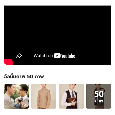
อัลบั้มภาพ 50 ภาพ
อัลบั้ม
50
ภาพ
50
ภาพ
ภาพ
ของ
"เกรท-